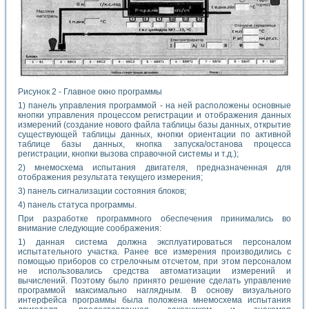
Рисунок 2 - Главное окно программы
1) панель управления программой - на ней расположены основные
кнопки управления процессом регистрации и отображения данных
измерений (создание нового файла таблицы базы данных, открытие
существующей таблицы данных, кнопки ориентации по активной
таблице базы данных, кнопка запуска/останова процесса
регистрации, кнопки вызова справочной системы и т.д.);
2) мнемосхема испытания двигателя, предназначенная для
отображения результата текущего измерения;
3) панель сигнализации состояния блоков;
4) панель статуса программы.
При разработке программного обеспечения принимались во
внимание следующие соображения:
1) данная система должна эксплуатироваться персоналом
испытательного участка. Ранее все измерения производились с
помощью приборов со стрелочным отсчетом, при этом персоналом
не использовались средства автоматизации измерений и
вычислений. Поэтому было принято решение сделать управление
программой максимально наглядным. В основу визуального
интерфейса программы была положена мнемосхема испытания