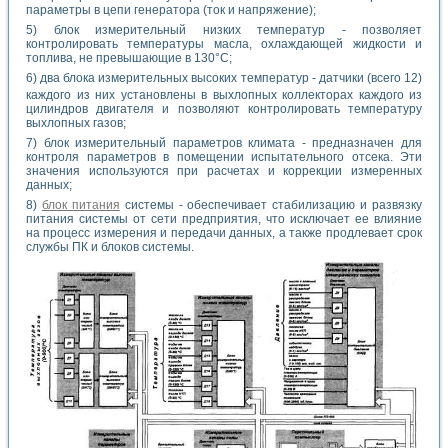
параметры в цепи генератора (ток и напряжение);
5) блок измерительный низких температур - позволяет
контролировать температуры масла, охлаждающей жидкости и
топлива, не превышающие в 130°С;
6) два блока измерительных высоких температур - датчики (всего 12)
каждого
из них установлены в выхлопных коллекторах каждого из
цилиндров двигателя и позволяют контролировать температуру
выхлопных газов;
7) блок измерительный параметров климата - предназначен для
контроля параметров в помещении испытательного отсека. Эти
значения используются при расчетах и коррекции измеренных
данных;
8)
блок питания
системы - обеспечивает стабилизацию и развязку
питания системы от сети предприятия, что исключает ее влияние
на процесс измерения и передачи данных, а также продлевает срок
службы ПК и блоков системы.