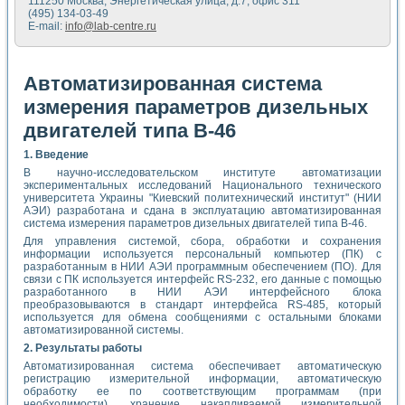
111250 Москва, Энергетическая улица, д.7, офис 311
(495) 134-03-49
E-mail:
info@lab-centre.ru
Автоматизированная система
измерения параметров дизельных
двигателей типа В-46
1. Введение
В научно-исследовательском институте автоматизации
экспериментальных исследований Национального технического
университета Украины "Киевский политехнический институт" (НИИ
АЭИ) разработана и сдана в эксплуатацию автоматизированная
система измерения параметров дизельных двигателей типа В-46.
Для управления системой, сбора, обработки и сохранения
информации используется персональный компьютер (ПК) с
разработанным в НИИ АЭИ программным обеспечением (ПО). Для
связи с ПК используется интерфейс RS-232, его данные с помощью
разработанного в НИИ АЭИ интерфейсного блока
преобразовываются в стандарт интерфейса RS-485, который
используется для обмена сообщениями с остальными блоками
автоматизированной системы.
2. Результаты работы
Автоматизированная система обеспечивает автоматическую
регистрацию измерительной информации, автоматическую
обработку ее по соответствующим программам (при
необходимости), хранение накапливаемой измерительной