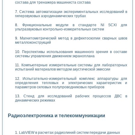
состава для тренажера машиниста состава
Система автоматизации экспериментальных исследований в
гиперзвуковых аэродинамических трубах
Функциональные модули в стандарте Nl SCXI для
ультразвуковых контрольно-измерительных систем
Магнитометрический метод в дефектоскопии сварных швов
металлоконструкций
Перспективы использования машинного зрения в составе
системы управления движением экраноплана
Компьютерные измерительные системы для лабораторных
испытаний материалов методом акустической эмиссии
Испытательно-измерительный комплекс аппаратуры для
определения тепловых и электрических характеристик и
параметров силовых полупроводниковых приборов
Стенд для исследований рабочих процессов ДВС в
динамических режимах
Радиоэлектроника и телекоммуникации
LabVIEW в расчетах радиолиний систем передачи данных