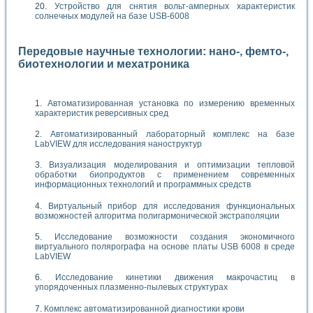
Устройство для снятия вольт-амперных характеристик
солнечных модулей на базе USB-6008
Передовые научные технологии: нано-, фемто-,
биотехнологии и мехатроника
Автоматизированная установка по измерению временных
характеристик реверсивных сред
Автоматизированный лабораторный комплекс на базе
LabVIEW для исследования наноструктур
Визуализация моделирования и оптимизации тепловой
обработки биопродуктов с применением современных
информационных технологий и программных средств
Виртуальный прибор для исследования функциональных
возможностей алгоритма полигармонической экстраполяции
Исследование возможности создания экономичного
виртуального полярографа на основе платы USB 6008 в среде
LabVIEW
Исследование кинетики движения макрочастиц в
упорядоченных плазменно-пылевых структурах
Комплекс автоматизированной диагностики крови