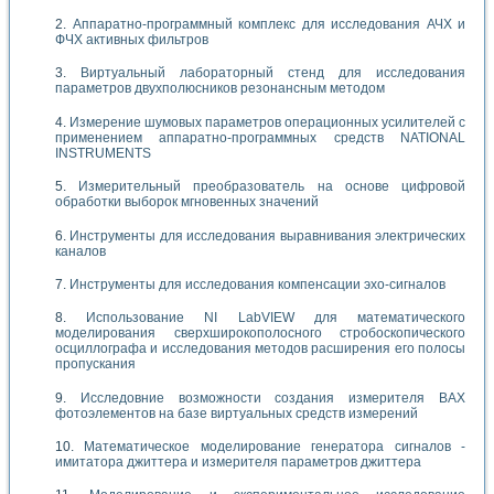
Аппаратно-программный комплекс для исследования АЧХ и
ФЧХ активных фильтров
Виртуальный лабораторный стенд для исследования
параметров двухполюсников резонансным методом
Измерение шумовых параметров операционных усилителей с
применением аппаратно-программных средств NATIONAL
INSTRUMENTS
Измерительный преобразователь на основе цифровой
обработки выборок мгновенных значений
Инструменты для исследования выравнивания электрических
каналов
Инструменты для исследования компенсации эхо-сигналов
Использование NI LabVIEW для математического
моделирования сверхширокополосного стробоскопического
осциллографа и исследования методов расширения его полосы
пропускания
Исследовние возможности создания измерителя ВАХ
фотоэлементов на базе виртуальных средств измерений
Математическое моделирование генератора сигналов -
имитатора джиттера и измерителя параметров джиттера