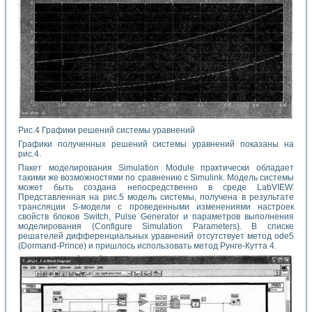
Рис.4 Графики решений системы уравнений
Графики полученных решений системы уравнений показаны на
рис.4.
Пакет моделирования Simulation Module практически обладает
такими же возможностями по сравнению с Simulink. Модель системы
может быть создана непосредственно в среде LabVIEW.
Представленная на рис.5 модель системы, получена в результате
трансляции S-модели с проведенными изменениями настроек
свойств блоков Switch, Pulse Generator и параметров выполнения
моделирования (Configure Simulation Parameters). В списке
решателей дифференциальных уравнений отсутствует метод ode5
(Dormand-Prince) и пришлось использовать метод Рунге-Кутта 4.