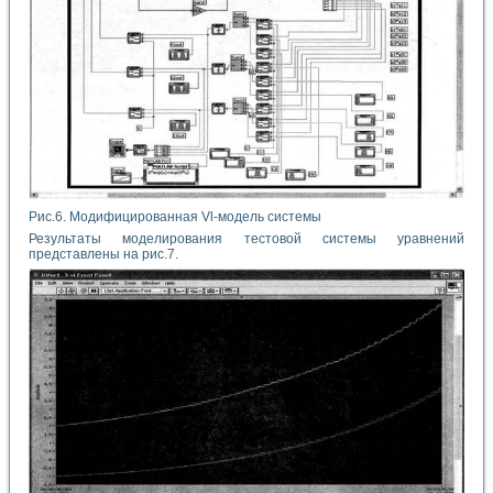
Рис.6. Модифицированная Vl-модель системы
Результаты моделирования тестовой системы уравнений
представлены на рис.7.