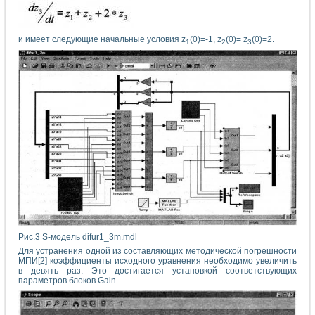
и имеет следующие начальные условия z
(0)=-1, z
(0)= z
(0)=2.
1
2
3
Рис.3 S-модель difur1_3m.mdl
Для устранения одной из составляющих методической погрешности
МПИ[2] коэффициенты исходного уравнения необходимо увеличить
в девять раз. Это достигается установкой соответствующих
параметров блоков Gain.