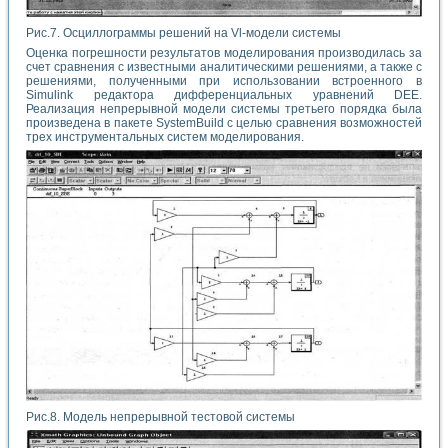
Рис.7. Осциллограммы решений на Vl-модели системы
Оценка погрешности результатов моделирования производилась за
счет сравнения с известными аналитическими решениями, а также с
решениями, полученными при использовании встроенного в
Simulink редактора дифференциальных уравнений DEE.
Реализация непрерывной модели системы третьего порядка была
произведена в пакете SystemBuild с целью сравнения возможностей
трех инструментальных систем моделирования.
Рис.8. Модель непрерывной тестовой системы