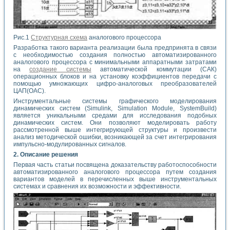
Рис.1
Структурная схема
аналогового процессора
Разработка такого варианта реализации была предпринята в связи
с необходимостью создания полностью автоматизированного
аналогового процессора с минимальными аппаратными затратами
на
создание системы
автоматической коммутации (САК)
операционных блоков и на установку коэффициентов передачи с
помощью умножающих цифро-аналоговых преобразователей
ЦАП(ОАС).
Инструментальные системы графического моделирования
динамических систем (Simulink, Simulation Module, SystemBuild)
является уникальными средами для исследования подобных
динамических систем. Они позволяют моделировать работу
рассмотренной выше интегрирующей структуры и произвести
анализ методической ошибки, возникающей за счет интегрирования
импульсно-модулированных сигналов.
2. Описание решения
Первая часть статьи посвящена доказательству работоспособности
автоматизированного аналогового процессора путем создания
вариантов моделей в перечисленных выше инструментальных
системах и сравнения их возможности и эффективности.