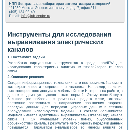
НПП Центральная лаборатория автоматизации измерений
111250 Москва, Энергетическая улица, д.7, офис 311
(495) 134-03-49
E-mail:
info@lab-centre.ru
Инструменты для исследования
выравнивания электрических
каналов
1. Постановка задачи
Разработка виртуальных инструментов в среде LabVIEW для
исследования характеристик адаптивных эквалайзеров каналов
связи.
2. Описание решения
Сегодня информационные технологии - это неотъемлемый элемент
жизнедеятельности современного человека. Например, наличие
высокоскоростного доступа к глобальной сети Интернет на работе, в
дороге и дома уже давно стало нормой. Этому способствует
большое разнообразие современных средств связи, которые
постоянно развиваются в направлении повышения скорости
передачи данных. Для передачи цифровых данных в связном
оборудовании используются модемы. В составе большинства
модемов имеется адаптивный выравниватель (эквалайзер) канала
связи [1]. Он уменьшает уровень помех, обусловленных
особенностями канала, в результате чего скорость передачи данных
повышается. Параметры эквалайзеров во многом зависят от