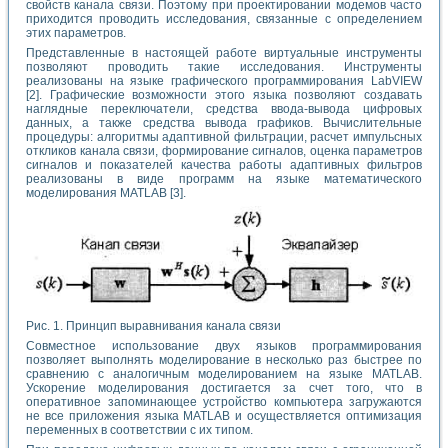
свойств канала связи. Поэтому при проектировании модемов часто
приходится проводить исследования, связанные с определением
этих параметров.
Представленные в настоящей работе виртуальные инструменты
позволяют проводить такие исследования. Инструменты
реализованы на языке графического программирования LabVIEW
[2]. Графические возможности этого языка позволяют создавать
наглядные переключатели, средства ввода-вывода цифровых
данных, а также средства вывода графиков. Вычислительные
процедуры: алгоритмы адаптивной фильтрации, расчет импульсных
откликов канала связи, формирование сигналов, оценка параметров
сигналов и показателей качества работы адаптивных фильтров
реализованы в виде программ на языке математического
моделирования MATLAB [3].
Рис. 1. Принцип выравнивания канала связи
Совместное использование двух языков программирования
позволяет выполнять моделирование в несколько раз быстрее по
сравнению с аналогичным моделированием на языке MATLAB.
Ускорение моделирования достигается за счет того, что в
оперативное запоминающее устройство компьютера загружаются
не все приложения языка MATLAB и осуществляется оптимизация
переменных в соответствии с их типом.