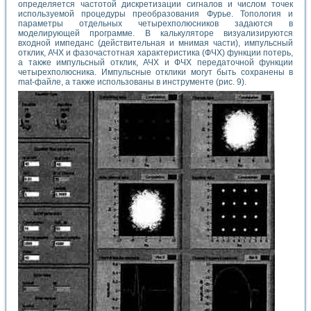
определяется частотой дискретизации сигналов и числом точек
используемой процедуры преобразования Фурье. Топология и
параметры отдельных четырехполюсников задаются в
моделирующей программе. В калькуляторе визуализируются
входной импеданс (действительная и мнимая части), импульсный
отклик, АЧХ и фазочастотная характеристика (ФЧХ) функции потерь,
а также импульсный отклик, АЧХ и ФЧХ передаточной функции
четырехполюсника. Импульсные отклики могут быть сохранены в
mat-файле, а также использованы в инструменте (рис. 9).