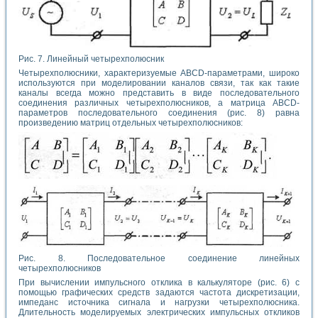
Рис. 7. Линейный четырехполюсник
Четырехполюсники, характеризуемые ABCD-параметрами, широко
используются при моделировании каналов связи, так как такие
каналы всегда можно представить в виде последовательного
соединения различных четырехполюсников, а матрица ABCD-
параметров последовательного соединения (рис. 8) равна
произведению матриц отдельных четырехполюсников:
Рис. 8. Последовательное соединение линейных
четырехполюсников
При вычислении импульсного отклика в калькуляторе (рис. 6) с
помощью графических средств задаются частота дискретизации,
импеданс источника сигнала и нагрузки четырехполюсника.
Длительность моделируемых электрических импульсных откликов