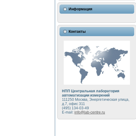
Информация
Контакты
НПП Центральная лаборатория
автоматизации измерений
111250 Москва, Энергетическая улица,
д.7, офис 311
(495) 134-03-49
E-mail:
info@lab-centre.ru