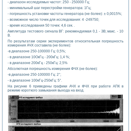
- диапазон исследуемых частот: 250 - 250000 Гц;
- минимальный шаг перестройки генератора: 1Гц;
- погрешность установки частоты генератора (не более): ± 0,0015%;
- возможное число точек для исследования: 4 -249750;
- время исследования 50 точек: 4,6 сек. .
Амплитуда тестового сигнала ВГ: рекомендуемая 0,1 - ЗВ; макс. - 10
В.
По результатам серии экспериментов относительная погрешность
измерения АЧХ составила (не более):
-в диапазоне 250-100000 Гц: 0,5%;
- в диапазоне 10ОкГц - 200кГц: 1,4 %;
- в диапазоне 200кГц - 250кГц: 2,5%
Абсолютная погрешность измерения ФЧХ (не более):
-в диапазоне 250-100000 Гц: 2°;
- в диапазоне 100кГц-250кГц: 5°.
На рисунке 6 приведены графики АЧХ и ФЧХ при работе АПК в
режиме короткого замыкания выхода на вход.