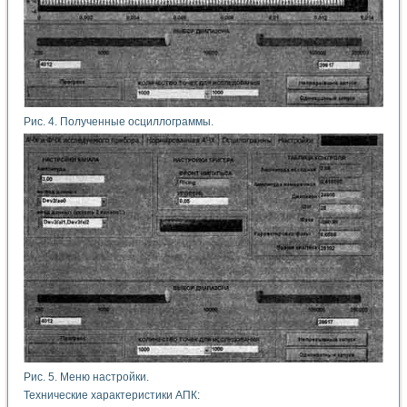
Рис. 4. Полученные осциллограммы.
Рис. 5. Меню настройки.
Технические характеристики АПК: