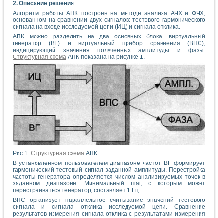
2. Описание решения
Алгоритм работы АПК построен на методе анализа АЧХ и ФЧХ,
основанном на сравнении двух сигналов: тестового гармонического
сигнала на входе исследуемой цепи (ИЦ) и сигнала отклика.
АПК можно разделить на два основных блока: виртуальный
генератор (ВГ) и виртуальный прибор сравнения (ВПС),
индицирующий значения полученных амплитуды и фазы.
Структурная схема
АПК показана на рисунке 1.
Рис.1.
Структурная схема
АПК
В установленном пользователем диапазоне частот ВГ формирует
гармонический тестовый сигнал заданной амплитуды. Перестройка
частоты генератора определяется числом анализируемых точек в
заданном диапазоне. Минимальный шаг, с которым может
перестраиваться генератор, составляет 1 Гц.
ВПС организует параллельное считывание значений тестового
сигнала и сигнала отклика исследуемой цепи. Сравнение
результатов измерения сигнала отклика с результатами измерения