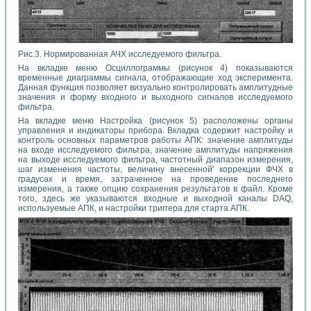
Рис.3. Нормированная АЧХ исследуемого фильтра.
На вкладке меню Осциллограммы (рисунок 4) показываются
временные диаграммы сигнала, отображающие ход эксперимента.
Данная функция позволяет визуально контролировать амплитудные
значения и форму входного и выходного сигналов исследуемого
фильтра.
На вкладке меню Настройка (рисунок 5) расположены органы
управления и индикаторы прибора. Вкладка содержит настройку и
контроль основных параметров работы АПК: значение амплитуды
на входе исследуемого фильтра, значение амплитуды напряжения
на выходе исследуемого фильтра, частотный диапазон измерения,
шаг изменения частоты, величину внесенной' коррекции ФЧХ в
градусах и время, затраченное на проведение последнего
измерения, а также опцию сохранения результатов в файл. Кроме
того, здесь же указываются входные и выходной каналы DAQ,
используемые АПК, и настройки триггера для старта АПК.