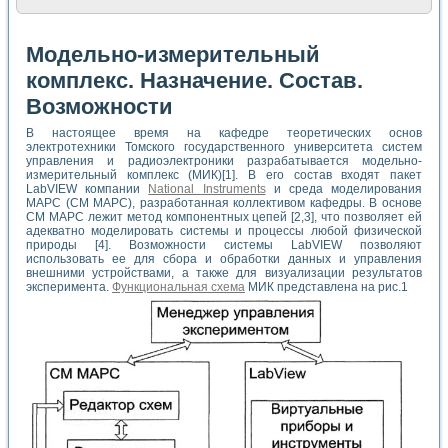
Модельно-измерительный
комплекс. Назначение. Состав.
Возможности
В настоящее время на кафедре теоретических основ
электротехники Томского государственного университета систем
управления и радиоэлектроники разрабатывается модельно-
измерительный комплекс (МИК)[1]. В его состав входят пакет
LabVIEW компании
National Instruments
и среда моделирования
МАРС (СМ МАРС), разработанная коллективом кафедры. В основе
СМ МАРС лежит метод компонентных цепей [2,3], что позволяет ей
адекватно моделировать системы и процессы любой физической
природы [4]. Возможности системы LabVIEW позволяют
использовать ее для сбора и обработки данных и управления
внешними устройствами, а также для визуализации результатов
эксперимента.
Функциональная схема
МИК представлена на рис.1