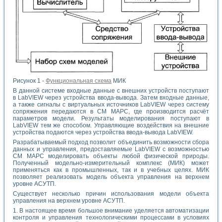
Рисунок 1 -
Функциональная схема
МИК
В данной системе входные данные с внешних устройств поступают
в LabVIEW через устройства ввода-вывода. Затем входные данные,
а также сигналы с виртуальных источников LabVIEW через систему
сопряжения передаются в СМ МАРС, где производится расчёт
параметров модели. Результаты моделирования поступают в
LabVIEW тем же способом. Управляющие воздействия на внешние
устройства подаются через устройства ввода-вывода LabVIEW.
Разрабатываемый подход позволит объединить возможности сбора
данных и управления, предоставляемые LabVIEW с возможностью
СМ МАРС моделировать объекты любой физической природы.
Полученный модельно-измерительный комплекс (МИК) может
применяться как в промышленных, так и в учебных целях. МИК
позволяет реализовать модель объекта управления на верхнем
уровне АСУТП.
Существует несколько причин использования модели объекта
управления на верхнем уровне АСУТП.
1. В настоящее время большое внимание уделяется автоматизации
контроля и управления технологическими процессами в условиях