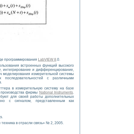
еде программирования
LabVIEW 8
.0.
ользования встроенных функций высокого
Ф, интегрирование и дифференцирование,
ч моделирования измерительной системы
х последовательностей с различными
.
ттера в измерительную систему на базе
B производства фирмы
National Instruments
.
ебуют для своей работы дополнительных
нно с сигналом, представленным как
s.
 техника в отрасли связь» № 2, 2005.