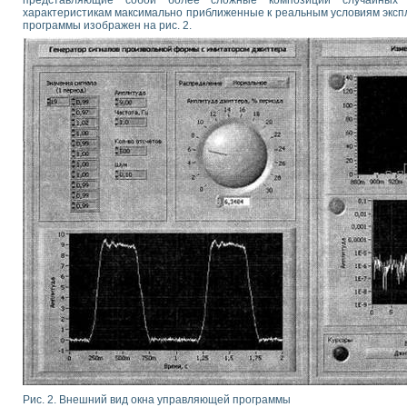
представляющие собой более сложные композиции случайных 
характеристикам максимально приближенные к реальным условиям эксп
программы изображен на рис. 2.
Рис. 2. Внешний вид окна управляющей программы