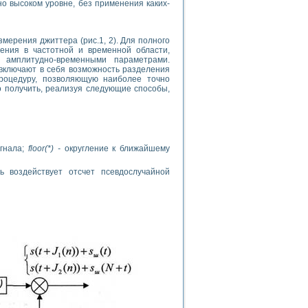
о высоком уровне, без применения каких-
мерения джиттера (рис.1, 2). Для полного
ения в частотной и временной области,
 амплитудно-временными параметрами.
включают в себя возможность разделения
роцедуру, позволяющую наиболее точно
 получить, реализуя следующие способы,
игнала;
floor(*) -
округление к ближайшему
 воздействует отсчет псевдослучайной