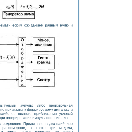
атематическим ожиданием равным нулю и
ытуемый импульс либо произвольная
но привязана к формируемому импульсу и
наиболее полного приближения условий
ри генерировании импульсного сигнала.
аспределения. Представлены два наиболее
и равномерное, а также три модели,