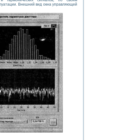
и гармонических сигналов, по своим
луатации. Внешний вид окна управляющей