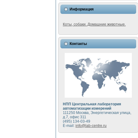
Информация
Коты, собаки. Домашние животные.
Контакты
НПП Центральная лаборатория
автоматизации измерений
111250 Москва, Энергетическая улица,
д.7, офис 311
(495) 134-03-49
E-mail:
info@lab-centre.ru