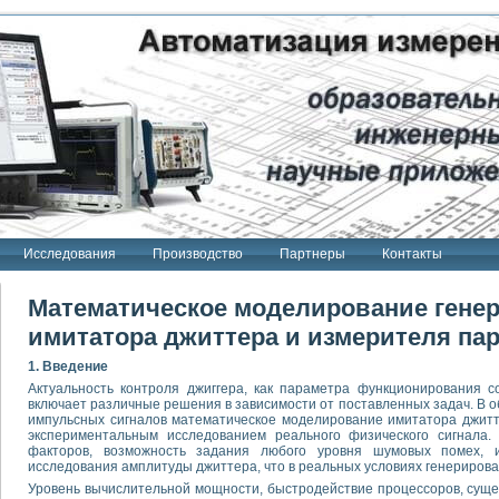
Исследования
Производство
Партнеры
Контакты
Математическое моделирование генер
имитатора джиттера и измерителя па
1. Введение
Актуальность контроля джиггера, как параметра функционирования 
включает различные решения в зависимости от поставленных задач. В 
импульсных сигналов математическое моделирование имитатора джит
экспериментальным исследованием реального физического сигнала.
факторов, возможность задания любого уровня шумовых помех, 
исследования амплитуды джиттера, что в реальных условиях генерирован
Уровень вычислительной мощности, быстродействие процессоров, сущ