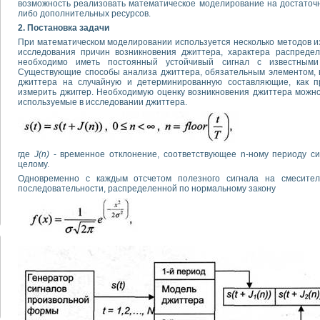
возможность реализовать математическое моделирование на достаточн
либо дополнительных ресурсов.
2. Постановка задачи
При математическом моделировании используется несколько методов из
исследования причин возникновения джиттера, характера распредел
необходимо иметь постоянный устойчивый сигнал с известными
Существующие способы анализа джиттера, обязательным элементом, 
джиттера на случайную и детерминированную составляющие, как п
измерить джиггер. Необходимую оценку возникновения джиттера можно
используемые в исследовании джиттера.
где
J(n)
- временное отклонение, соответствующее n-ному периоду с
целому.
Одновременно с каждым отсчетом полезного сигнала на смеситель
последовательности, распределенной по нормальному закону