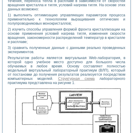
течения, переноса тепла в расплаве в зависимости от скоростей
вращения кристалла и тигля, условий нагрева тигля. На основе этих
данных возможно:
1) выполнить оптимизацию управляющих параметров процесса
применительно к технологиям выращивания оптических и
полупроводниковых монокристаллов;
2) изучить способы управления формой фронта кристаллизации на
основе применения условий нагрева тигля, изменения скорости
вращения, закономерности распределений температур в кристалле
и расплаве;
3) сравнить полученные данные с данными реально проведенных
экспериментов.
Результатом работы является виртуальная Web-лаборатория, в
которой одно учебное место доступно для большого числа
обучаемых в любое время. Основу составляет полностью
модельный виртуальный лабораторный практикум (ВЛП), который
от постановки до получения результатов реализуется посредством
компьютерных моделей.
Структурная схема
лабораторного
практикума представлена на рисунке 1.