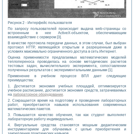
Рисунок 2 - Интерфейс пользователя
По запросу пользователей происходит выдача web-страницы со
встроенным в нее ActiveX-объектом, обеспечивающим
взаимодействие с сервером [3].
В качестве протокола передачи данных, в этом случае, был выбран
протокол HTTP, являющийся открытым и разрешенным даже в
условиях максимально ограниченного доступа в сеть Интернет.
Оценка применимости предлагаемых математических моделей
теплопереноса проводилась на основе методических расчетов
тестовых задач, вычислительного эксперимента, сопоставлении
полученных результатов с экспериментальными данными [1].
Применение в учебном процессе ВПЛ дает следующие
преимущества:
1. Достигается экономия учебных площадей, оптимизируется
учебное расписание, достигается экономия средств, затрачиваемых
на
лабораторное оборудование
.
2. Сокращается время на подготовку и проведение лабораторных
работ, приобретаются навыков использования современных
математических пакетов.
3. Повышается качество обучения, так как студент выполняет
лабораторную работу индивидуально.
4. Виртуальные средства становятся мощным дидактическим
инструментарием для обучаемых с целью приобретения и
закрепления практических навыков.