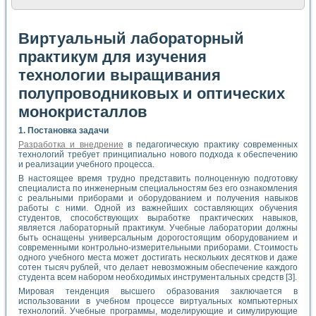
Виртуальный лабораторный
практикум для изучения
технологии выращивания
полупроводниковых и оптических
монокристаллов
1. Постановка задачи
Разработка и внедрение
в педагогическую практику современных
технологий требует принципиально нового подхода к обеспечению
и реализации учебного процесса.
В настоящее время трудно представить полноценную подготовку
специалиста по инженерным специальностям без его ознакомления
с реальными приборами и оборудованием и получения навыков
работы с ними. Одной из важнейших составляющих обучения
студентов, способствующих выработке практических навыков,
является лабораторный практикум. Учебные лаборатории должны
быть оснащены универсальным дорогостоящим оборудованием и
современными контрольно-измерительными приборами. Стоимость
одного учебного места может достигать нескольких десятков и даже
сотен тысяч рублей, что делает невозможным обеспечение каждого
студента всем набором необходимых инструментальных средств [3].
Мировая тенденция высшего образования заключается в
использовании в учебном процессе виртуальных компьютерных
технологий. Учебные программы, моделирующие и симулирующие