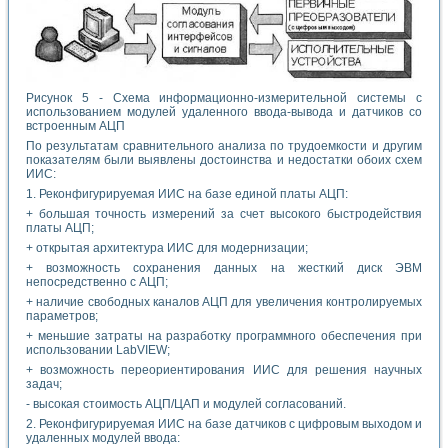
Рисунок 5 - Схема информационно-измерительной системы с
использованием модулей удаленного ввода-вывода и датчиков со
встроенным АЦП
По результатам сравнительного анализа по трудоемкости и другим
показателям были выявлены достоинства и недостатки обоих схем
ИИС:
1. Реконфигурируемая ИИС на базе единой платы АЦП:
+ большая точность измерений за счет высокого быстродействия
платы АЦП;
+ открытая архитектура ИИС для модернизации;
+ возможность сохранения данных на жесткий диск ЭВМ
непосредственно с АЦП;
+ наличие свободных каналов АЦП для увеличения контролируемых
параметров;
+ меньшие затраты на разработку программного обеспечения при
использовании LabVIEW;
+ возможность переориентирования ИИС для решения научных
задач;
- высокая стоимость АЦП/ЦАП и модулей согласований.
2. Реконфигурируемая ИИС на базе датчиков с цифровым выходом и
удаленных модулей ввода: