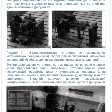
обширная вариабельность исследуемых объектов достигается за
счет различных компоновочных схем определенных деталей при
едином основании (рисунок 2).
Рисунок 2 - Экспериментальная установка по исследованию
механических соединений а) сборка для исследования клеммовых
соединений; б) сборка для исследования резьбовых соединений;
Экспериментальная установка по исследованию роторно-опорных
узлов представляет собой модельный роторно-опорный узел,
позволяющий изменять виды и типоразмеры опорных узлов
(подшипники качения, подшипники скольжения), величину и место
приложения Внешней нагрузки, величину возмущающей
центробежной силы и положение опор вдоль оси ротора (рисунок 3).