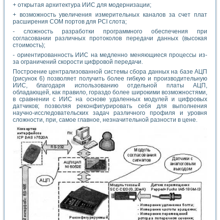
+ открытая архитектура ИИС для модернизации;
+ возможность увеличения измерительных каналов за счет плат
расширения СОМ портов для PCI слота;
- сложность разработки программного обеспечения при
согласовании различных протоколов передачи данных (высокая
стоимость);
- ориентированность ИИС на медленно меняющиеся процессы из-
за ограничений скорости цифровой передачи.
Построение централизованной системы сбора данных на базе АЦП
(рисунок 6) позволяет получить более гибкую и производительную
ИИС, благодаря использованию отдельной платы АЦП,
обладающей, как правило, гораздо более широкими возможностями,
в сравнении с ИИС на основе удаленных модулей и цифровых
датчиков; позволяя реконфигурировать себя для выполнения
научно-исследовательских задач различного профиля и уровня
сложности, при, самое главное, незначительной разности в цене.