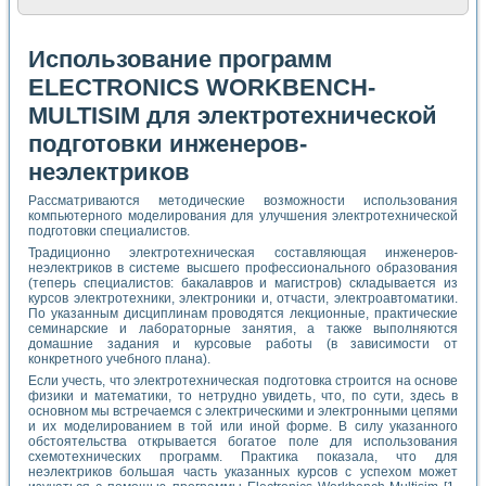
Использование программ
ELECTRONICS WORKBENCH-
MULTISIM для электротехнической
подготовки инженеров-
неэлектриков
Рассматриваются методические возможности использования
компьютерного моделирования для улучшения электротехнической
подготовки специалистов.
Традиционно электротехническая составляющая инженеров-
неэлектриков в системе высшего профессионального образования
(теперь специалистов: бакалавров и магистров) складывается из
курсов электротехники, электроники и, отчасти, электроавтоматики.
По указанным дисциплинам проводятся лекционные, практические
семинарские и лабораторные занятия, а также выполняются
домашние задания и курсовые работы (в зависимости от
конкретного учебного плана).
Если учесть, что электротехническая подготовка строится на основе
физики и математики, то нетрудно увидеть, что, по сути, здесь в
основном мы встречаемся с электрическими и электронными цепями
и их моделированием в той или иной форме. В силу указанного
обстоятельства открывается богатое поле для использования
схемотехнических программ. Практика показала, что для
неэлектриков большая часть указанных курсов с успехом может