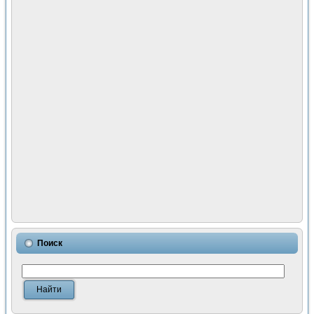
Поиск