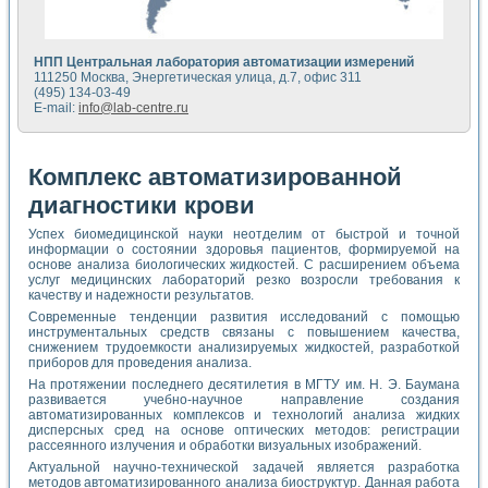
НПП Центральная лаборатория автоматизации измерений
111250 Москва, Энергетическая улица, д.7, офис 311
(495) 134-03-49
E-mail:
info@lab-centre.ru
Комплекс автоматизированной
диагностики крови
Успех биомедицинской науки неотделим от быстрой и точной
информации о состоянии здоровья пациентов, формируемой на
основе анализа биологических жидкостей. С расширением объема
услуг медицинских лабораторий резко возросли требования к
качеству и надежности результатов.
Современные тенденции развития исследований с помощью
инструментальных средств связаны с повышением качества,
снижением трудоемкости анализируемых жидкостей, разработкой
приборов для проведения анализа.
На протяжении последнего десятилетия в МГТУ им. Н. Э. Баумана
развивается учебно-научное направление создания
автоматизированных комплексов и технологий анализа жидких
дисперсных сред на основе оптических методов: регистрации
рассеянного излучения и обработки визуальных изображений.
Актуальной научно-технической задачей является разработка
методов автоматизированного анализа биоструктур. Данная работа