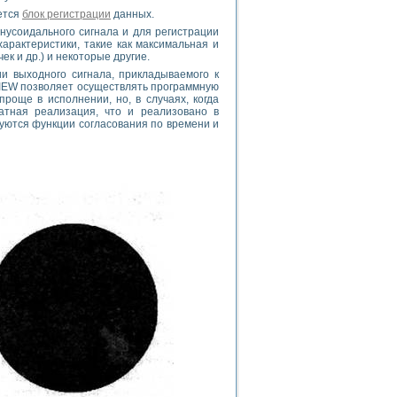
ется
блок регистрации
данных.
нусоидального сигнала и для регистрации
характеристики, такие как максимальная и
к и др.) и некоторые другие.
и выходного сигнала, прикладываемого к
EW позволяет осуществлять программную
още в исполнении, но, в случаях, когда
атная реализация, что и реализовано в
уются функции согласования по времени и