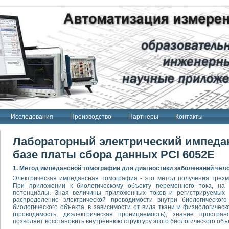
Исследования
Производство
Партнеры
Контакты
Лабораторный электрический импеда
базе платы сбора данных PCI 6052E
1. Метод импедансной томографии для диагностики заболеваний чел
Электрическая импедансная томография - это метод получения трехме
При приложении к биологическому объекту переменного тока, на 
потенциалы. Зная величины приложенных токов и регистрируемых 
распределение электрической проводимости внутри биологического
биологического объекта, в зависимости от вида ткани и физиологичес
(проводимость, диэлектрическая проницаемость), знание простран
позволяет восстановить внутреннюю структуру этого биологического объ