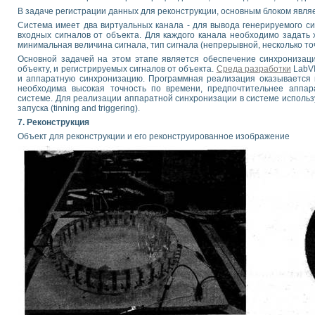
В задаче регистрации данных для реконструкции, основным блоком явля
Система имеет два виртуальных канала - для вывода генерируемого си
входных сигналов от объекта. Для каждого канала необходимо задать 
минимальная величина сигнала, тип сигнала (непрерывной, несколько точе
Основной задачей на этом этапе является обеспечение синхронизаци
объекту, и регистрируемых сигналов от объекта.
Среда разработки
LabVI
и аппаратную синхронизацию. Программная реализация оказывается пр
необходима высокая точность по времени, предпочтительнее аппар
системе. Для реализации аппаратной синхронизации в системе использ
запуска (tinning and triggering).
7. Реконструкция
Объект для реконструкции и его реконструированное изображение