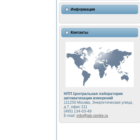
Информация
Контакты
НПП Центральная лаборатория
автоматизации измерений
111250 Москва, Энергетическая улица,
д.7, офис 311
(495) 134-03-49
E-mail:
info@lab-centre.ru