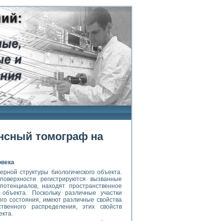
нсный томограф на
овека
рной структуры биологического объекта.
поверхности регистрируются вызванные
потенциалов, находят пространственное
 объекта. Поскольку различные участки
кого состояния, имеют различные свойства
ственного распределения, этих свойств
екта.