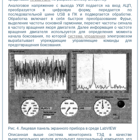
Аналоговое напряжение с выхода УКИ подается на вход АЦП,
преобразуется в цифровую форму, передается по
последовательной шине USB в ПК и подвергается обработке.
Обработка включает в себя быстрое преобразование Фурье,
выделение частоты основной гармоники, пересчет частоты сигнала
в частоту вращения якоря двигателя. Далее информация о частоте
вращения двигателя используется для определения момента
начала боксования, по которой
система управления
электровозом
вырабатывает упреждающие управляющие команды для
предотвращения боксования.
Рис. 4. Лицевая панель экранного прибора в среде LabVIEW
Описанная выше система мониторинга ТЭД в качестве
вычислительного модуля использует персональный компьютер, что