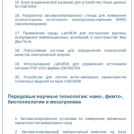
Блок гальванической развязки для устройства сбора данных
NI USB-6009
Разработка автоматизированного стенда для измерения
относительного остаточного электросопротивления (RRR)
сверхпроводников
Применение среды LabVIEW для построения картины
возбуждения комбинационных колебаний в пространстве Ван
Дер Поля
Портативная система для определения показателей
качества электрической энергии
Использование LabVIEW для управления источником
питания PSP 2010 фирмы GW INSTEK
Устройство для снятия вольт-амперных характеристик
солнечных модулей на базе USB-6008
Передовые научные технологии: нано-, фемто-,
биотехнологии и мехатроника
Автоматизированная установка по измерению временных
характеристик реверсивных сред
Автоматизированный лабораторный комплекс на базе