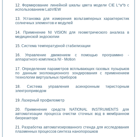
Формирование линейной шкалы цвета модели CIE L*a*b с
использованием LabVIEW
Установка для измерения вольтамперных характеристик
солнечных элементов и модулей
Применение NI VISION для геометрического анализа в
медицинской эндоскопии
Система температурной стабилизации
Управление движением с помощью программно -
аппаратного комплекса NI - Motion
Определение параметров всплывающих газовых пузырьков
по данным эхолокационного зондирования с применением
технологии виртуальных приборов
Система управления асинхронным тиристорным
электроприводом
Лазерный профилометр
Применение средств NATIONAL INSTRUMENTS для
автоматизации процесса очистки сточных вод в мембранном
биореакторе
Разработка автоматизированного стенда для исследования
плазменных процессов синтеза нанопорошков