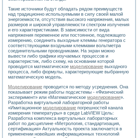
Такие источники будут обладать рядом преимуществ
над традиционно используемыми в силу своей малой
энергоемкости, отсутствия высокого напряжения, малых
размеров и широкой управляемости спектром излучения
и его характеристиками. В зависимости от вида
напряжения переменное или постоянное, подлежащего
измерению, соединить выходные клеммы генератора с
соответствующими входными клеммами вольтметра
соединительными проводниками. На экран можно
вывести либо графики изучаемых процессов и
характеристик, либо схему, на основании которой
проводится математическое
моделирование
выходного
процесса, либо формулы, характеризующие выбранную
математическую модель.
Моделирование
проводится по методу усреднения. Она
показывает режим работы подсистемы - «Физический
эксперимент» или «Математическое
моделирование
».
Разработка виртуальной лабораторной работы
«Имитационное
моделирование
погрешностей канала
измерения температуры» в среде LabVIEW Цель:
Разработка комплекса виртуальных лабораторных
работ по дисциплине «Метрология, стандартизация,
сертификация» Актуальность проекта заключается в
применении новейших информационных технологий