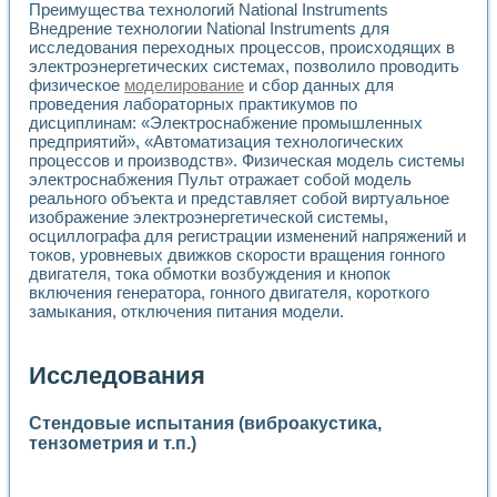
Преимущества технологий National Instruments
Внедрение технологии National Instruments для
исследования переходных процессов, происходящих в
электроэнергетических системах, позволило проводить
физическое
моделирование
и сбор данных для
проведения лабораторных практикумов по
дисциплинам: «Электроснабжение промышленных
предприятий», «Автоматизация технологических
процессов и производств». Физическая модель системы
электроснабжения Пульт отражает собой модель
реального объекта и представляет собой виртуальное
изображение электроэнергетической системы,
осциллографа для регистрации изменений напряжений и
токов, уровневых движков скорости вращения гонного
двигателя, тока обмотки возбуждения и кнопок
включения генератора, гонного двигателя, короткого
замыкания, отключения питания модели.
Исследования
Стендовые испытания (виброакустика,
тензометрия и т.п.)