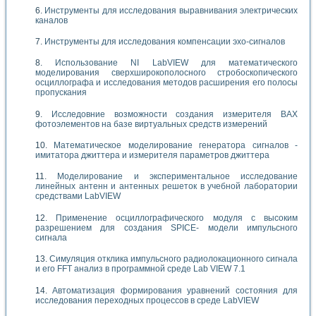
Инструменты для исследования выравнивания электрических
каналов
Инструменты для исследования компенсации эхо-сигналов
Использование NI LabVIEW для математического
моделирования сверхширокополосного стробоскопического
осциллографа и исследования методов расширения его полосы
пропускания
Исследовние возможности создания измерителя ВАХ
фотоэлементов на базе виртуальных средств измерений
Математическое моделирование генератора сигналов -
имитатора джиттера и измерителя параметров джиттера
Моделирование и экспериментальное исследование
линейных антенн и антенных решеток в учебной лаборатории
средствами LabVIEW
Применение осциллографического модуля с высоким
разрешением для создания SPICE- модели импульсного
сигнала
Симуляция отклика импульсного радиолокационного сигнала
и его FFT анализ в программной среде Lab VIEW 7.1
Автоматизация формирования уравнений состояния для
исследования переходных процессов в среде LabVIEW