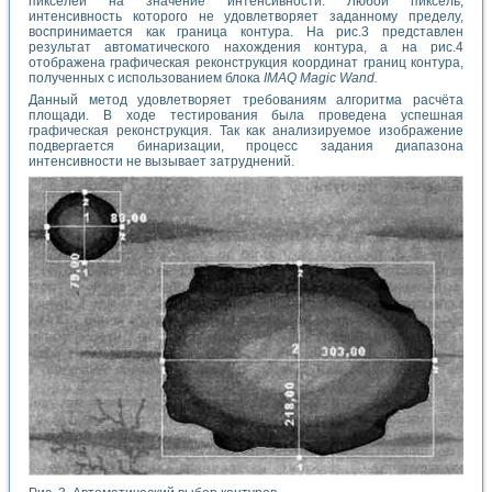
пикселей на значение интенсивности. Любой пиксель,
интенсивность которого не удовлетворяет заданному пределу,
воспринимается как граница контура. На рис.3 представлен
результат автоматического нахождения контура, а на рис.4
отображена графическая реконструкция координат границ контура,
полученных с использованием блока
IMAQ Magic Wand.
Данный метод удовлетворяет требованиям алгоритма расчёта
площади. В ходе тестирования была проведена успешная
графическая реконструкция. Так как анализируемое изображение
подвергается бинаризации, процесс задания диапазона
интенсивности не вызывает затруднений.