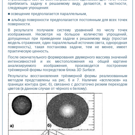
приблизить задачу к решаемому виду, делаются, в частности,
следующие упрощения:
■ освещение предполагается параллельным,
■ альбедо поверхности предполагается постоянным для всех точек
поверхности.
В результате получаем систему уравнений по числу точек
изображения. Несмотря на большое количество упрощений,
допущенных при приведении задачи к решаемому виду (простая
модель отражения, один параллельный источник света, однородная
поверхность), такая постановка задачи, тем не менее, имеет
практическую ценность.
После окончательного формирования двумерного массива значений
интенсивностей и их местоположения на общей картине
анализируемого изображения, производится построение
трёхмерной формы посредством блока
3D Surface.
Результаты восстановления трёхмерной формы реализованным
методом представлены на рис. 6 и 7. Наличие «всплесков» на
границах контура (рис. 6), связанно с достаточно резким переходом
цветов (в данном случае от чёрного к белому).