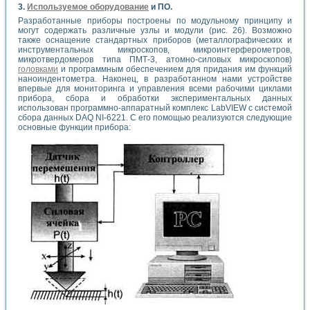
3.
Используемое оборудование
и ПО.
Разработанные приборы построены по модульному принципу и
могут содержать различные узлы и модули (рис. 26). Возможно
также оснащение стандартных приборов (металлографических и
инструментальных микроскопов, микроинтерферометров,
микротвердомеров типа ПМТ-3, атомно-силовых микроскопов)
головками
и программным обеспечением для придания им функций
наноиндентометра. Наконец, в разработанном нами устройстве
впервые для мониторинга и управления всеми рабочими циклами
прибора, сбора и обработки экспериментальных данных
использован программно-аппаратный комплекс LabVIEW с системой
сбора данных DAQ NI-6221. С его помощью реализуются следующие
основные функции прибора: