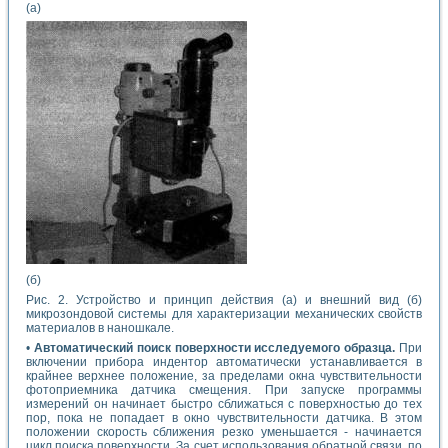
(а)
(б)
Рис. 2. Устройство и принцип действия (а) и внешний вид (б)
микрозондовой системы для характеризации механических свойств
материалов в наношкале.
•
Автоматический поиск поверхности исследуемого образца.
При
включении прибора индентор автоматически устанавливается в
крайнее верхнее положение, за пределами окна чувствительности
фотоприемника датчика смещения. При запуске программы
измерений он начинает быстро сближаться с поверхностью до тех
пор, пока не попадает в окно чувствительности датчика. В этом
положении скорость сближения резко уменьшается - начинается
цикл поиска поверхности. За счет использования обратной связи, по