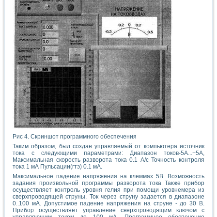
Рис 4. Скриншот программного обеспечения
Таким образом, был создан управляемый от компьютера источник
тока с следующими параметрами: Диапазон токов-5А...+5А,
Максимальная скорость разворота тока 0.1 А/с Точность контроля
тока 1 мА Пульсации(гтэ) 0.1 мА.
Максимальное падение напряжения на клеммах 5В. Возможность
задания произвольной программы разворота тока Также прибор
осуществляет контроль уровня гелия при помощи уровнемера из
сверхпроводящей струны. Ток через струну задается в диапазоне
0..100 мА. Допустимое падение напряжения на струне - до 30 В.
Прибор осуществляет управление сверхпроводящим ключом с