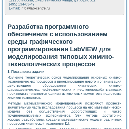
111250 Москва, Энергетическая улица, д.7, офис 311
(495) 134-03-49
E-mail:
info@lab-centre.ru
Разработка программного
обеспечения с использованием
среды графического
программирования LabVIEW для
моделирования типовых химико-
технологических процессов
1. Постановка задачи
Изучение теоретических основ моделирования основных химико-
технологических процессов и проектирование нового и оптимизация
действующего оборудования химических, химико-
фармацевтических, нефтехимических и нефтеперерабатывающих
производств - являются одними из ключевых моментов в подготовке
химиков технологов.
Методы математического моделирования позволяют провести
значительную часть исследования процесса на его математической
модели без осуществления дорогостоящих и часто
труднореализуемых экспериментов. Эти методы достаточно
хорошо разработаны, созданы математические модели различных
процессов химической технологии [1].