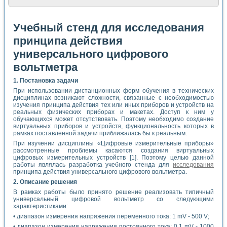
Учебный стенд для исследования
принципа действия
универсального цифрового
вольтметра
1. Постановка задачи
При использовании дистанционных форм обучения в технических
дисциплинах возникают сложности, связанные с необходимостью
изучения принципа действия тех или иных приборов и устройств на
реальных физических приборах и макетах. Доступ к ним у
обучающихся может отсутствовать. Поэтому необходимо создание
виртуальных приборов и устройств, функциональность которых в
рамках поставленной задачи приближалась бы к реальным.
При изучении дисциплины «Цифровые измерительные приборы»
рассмотренные проблемы касаются создания виртуальных
цифровых измерительных устройств [1]. Поэтому целью данной
работы являлась разработка учебного стенда для
исследования
принципа действия универсального цифрового вольтметра.
2. Описание решения
В рамках работы было принято решение реализовать типичный
универсальный цифровой вольтметр со следующими
характеристиками:
• диапазон измерения напряжения переменного тока: 1 mV - 500 V;
• диапазон измерения напряжения постоянного тока: 0,1 mV - 1000