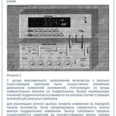
клемм.
Рисунок 1
С целью максимального приближения вольтметра к реально
существующим приборам было осуществлено разбиение
диапазонов измерений напряжений, поступающих на входы
измерительных каналов, на поддиапазоны. Выбор нормирующих
значений поддиапазонов основывался на анализе соответствующих
значений для реальных приборов.
Для реализации ручного выбора предела измерения на передней
панели вольтметра была смоделирована совокупность кнопок
выбора поддиапазона измерения. Выбор требуемого предела
осуществляется нажатием на соответствующую кнопку, причем