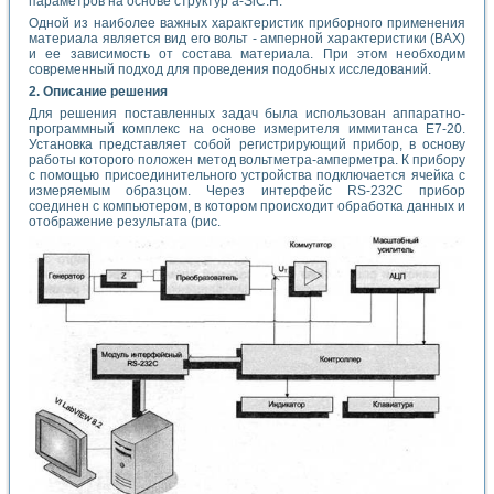
параметров на основе структур а-SiC:H.
Одной из наиболее важных характеристик приборного применения
материала является вид его вольт - амперной характеристики (ВАХ)
и ее зависимость от состава материала. При этом необходим
современный подход для проведения подобных исследований.
2. Описание решения
Для решения поставленных задач была использован аппаратно-
программный комплекс на основе измерителя иммитанса Е7-20.
Установка представляет собой регистрирующий прибор, в основу
работы которого положен метод вольтметра-амперметра. К прибору
с помощью присоединительного устройства подключается ячейка с
измеряемым образцом. Через интерфейс RS-232C прибор
соединен с компьютером, в котором происходит обработка данных и
отображение результата (рис.