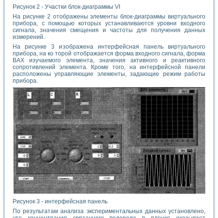
Рисунок 2 - Участки блок-диаграммы VI
На рисунке 2 отображены элементы блок-диаграммы виртуального
прибора, с помощью которых устанавливаются уровни входного
сигнала, значения смещения и частоты для получения данных
измерений.
На рисунке 3 изображена интерфейсная панель виртуального
прибора, на ко торой отображается форма входного сигнала, форма
ВАХ изучаемого элемента, значения активного и реактивного
сопротивлений элемента. Кроме того, на интерфейсной панели
расположены управляющие элементы, задающие режим работы
прибора.
Рисунок 3 - интерфейсная панель
По результатам анализа экспериментальных данных установлено,
что концентрация связанного водорода в пленке оказывает