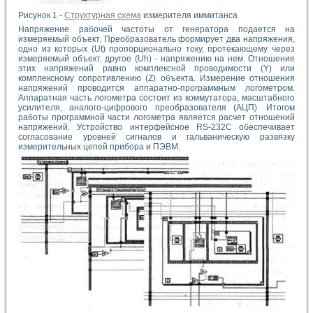
Рисунок 1 -
Структурная схема
измерителя иммитанса
Напряжение рабочей частоты от генератора подается на
измеряемый объект. Преобразователь формирует два напряжения,
одно из которых (Ut) пропорционально току, протекающему через
измеряемый объект, другое (Uh) - напряжению на нем. Отношение
этих напряжений равно комплексной проводимости (Y) или
комплексному сопротивлению (Z) объекта. Измерение отношения
напряжений проводится аппаратно-программным логометром.
Аппаратная часть логометра состоит из коммутатора, масштабного
усилителя, аналого-цифрового преобразователя (АЦП). Итогом
работы программной части логометра является расчет отношений
напряжений. Устройство интерфейсное RS-232C обеспечивает
согласование уровней сигналов и гальваническую развязку
измерительных цепей прибора и ПЭВМ.