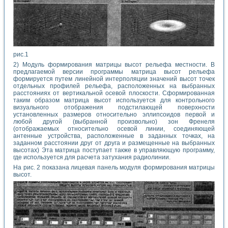
рис.1
2) Модуль формирования матрицы высот рельефа местности. В
предлагаемой версии программы матрица высот рельефа
формируется путем линейной интерполяции значений высот точек
отдельных профилей рельефа, расположенных на выбранных
расстояниях от вертикальной осевой плоскости. Сформированная
таким образом матрица высот используется для контрольного
визуального отображения подстилающей поверхности
установленных размеров относительно эллипсоидов первой и
любой другой (выбранной произвольно) зон Френеля
(отображаемых относительно осевой линии, соединяющей
антенные устройства, расположенные в заданных точках, на
заданном расстоянии друг от друга и размещенные на выбранных
высотах) Эта матрица поступает также в управляющую программу,
где используется для расчета затухания радиолинии.
На рис. 2 показана лицевая панель модуля формирования матрицы
высот.