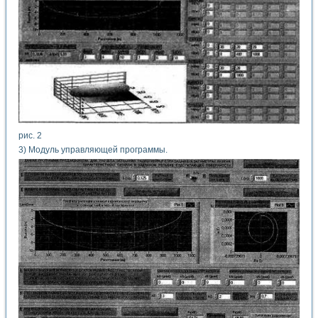
рис. 2
3) Модуль управляющей программы.