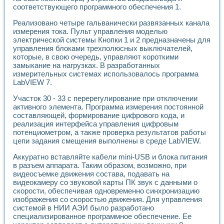
соответствующего программного обеспечения 1.
Реализовано четыре гальванически развязанных канала
измерения тока. Пульт управления моделью
электрической системы Кнопки 1 и 2 предназначены для
управления блоками трехполюсных выключателей,
которые, в свою очередь, управляют короткими
замыкание на нагрузках. В разработанных
измерительных системах использовалось программа
LabVIEW 7.
Участок 30 - 33 с перерегулирование при отключении
активного элемента. Программа измерения постоянной
составляющей, формирование цифрового кода, и
реализация интерфейса управления цифровым
потенциометром, а также проверка результатов работы
цепи задания смещения выполнены в среде LabVIEW.
Аккуратно вставляйте кабели mini-USB и блока питания
в разъем аппарата. Таким образом, возможно, при
видеосъемке движения состава, подавать на
видеокамеру со звуковой карты ПК звук с данными о
скорости, обеспечивая одновременно синхронизацию
изображения со скоростью движения. Для управления
системой в НИИ АЭИ было разработано
специализированное программное обеспечение. Ее