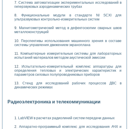
Система автоматизации экспериментальных исследований в
гиперзвуковых аэродинамических трубах
Функциональные модули в стандарте Nl SCXI для
ультразвуковых контрольно-измерительных систем
Магнитометрический метод в дефектоскопии сварных швов
металлоконструкций
Перспективы использования машинного зрения в составе
системы управления движением экраноплана
Компьютерные измерительные системы для лабораторных
испытаний материалов методом акустической эмиссии
Испытательно-измерительный комплекс аппаратуры для
определения тепловых и электрических характеристик и
параметров силовых полупроводниковых приборов
Стенд для исследований рабочих процессов ДВС в
динамических режимах
Радиоэлектроника и телекоммуникации
LabVIEW в расчетах радиолиний систем передачи данных
Аппаратно-программный комплекс для исследования АЧХ и