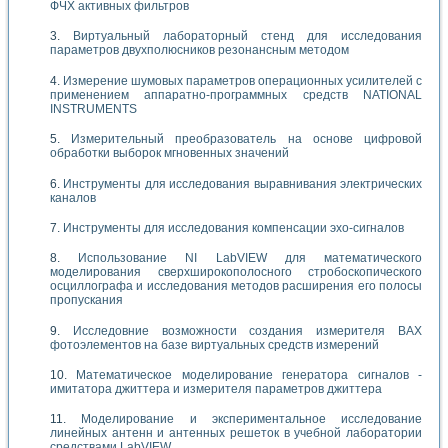
ФЧХ активных фильтров
Виртуальный лабораторный стенд для исследования
параметров двухполюсников резонансным методом
Измерение шумовых параметров операционных усилителей с
применением аппаратно-программных средств NATIONAL
INSTRUMENTS
Измерительный преобразователь на основе цифровой
обработки выборок мгновенных значений
Инструменты для исследования выравнивания электрических
каналов
Инструменты для исследования компенсации эхо-сигналов
Использование NI LabVIEW для математического
моделирования сверхширокополосного стробоскопического
осциллографа и исследования методов расширения его полосы
пропускания
Исследовние возможности создания измерителя ВАХ
фотоэлементов на базе виртуальных средств измерений
Математическое моделирование генератора сигналов -
имитатора джиттера и измерителя параметров джиттера
Моделирование и экспериментальное исследование
линейных антенн и антенных решеток в учебной лаборатории
средствами LabVIEW