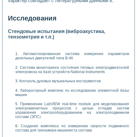
характер совпадает с литературными данными 8.
Исследования
Стендовые испытания (виброакустика,
тензометрия и т.п.)
Автоматизированная система измерения параметров
дизельных двигателей типа В-46
Система мониторинга состояния тяговых электродвигателей
электровоза на базе устройств National Instruments
Контроль духовых музыкальных инструментов
Лабораторный комплекс по исследованию элементной базы
машин
Применение LabVIEW real-time module для моделирования
электромагнитных процессов с целью отладки систем
управления электрооборудованием на электроподвижном
составе (ЭПС)
Создание комплекса по измерению скорости подвижного
состава для тренажера машиниста состава