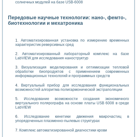
солнечных модулей на базе USB-6008
Передовые научные технологии: нано-, фемто-,
биотехнологии и мехатроника
Автоматизированная установка по измерению временных
характеристик реверсивных сред
Автоматизированный лабораторный комплекс на базе
LabVIEW для исследования наноструктур
Визуализация моделирования и оптимизации тепловой
обработки биопродуктов с применением современных
информационных технологий и программных средств
Виртуальный прибор для исследования функциональных
возможностей алгоритма полигармонической экстраполяции
Исследование возможности создания экономичного
виртуального полярографа на основе платы USB 6008 в среде
LabVIEW
Исследование кинетики движения макрочастиц в
упорядоченных плазменно-пылевых структурах
Комплекс автоматизированной диагностики крови