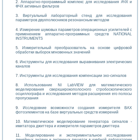
Аппаратно-программный комплекс для исследования АЧХ и
ФЧХ активных фильтров
Виртуальный лабораторный стенд для исследования
параметров двухполюсников резонансным методом
Измерение шумовых параметров операционных усилителей с
применением аппаратно-программных средств NATIONAL
INSTRUMENTS
Измерительный преобразователь на основе цифровой
обработки выборок мгновенных значений
Инструменты для исследования выравнивания электрических
каналов
Инструменты для исследования компенсации эхо-сигналов
Использование NI LabVIEW для математического
моделирования сверхширокополосного стробоскопического
осциллографа и исследования методов расширения его полосы
пропускания
Исследовние возможности создания измерителя ВАХ
фотоэлементов на базе виртуальных средств измерений
Математическое моделирование генератора сигналов -
имитатора джиттера и измерителя параметров джиттера
Моделирование и экспериментальное исследование
линейных антенн и антенных решеток в учебной лаборатории