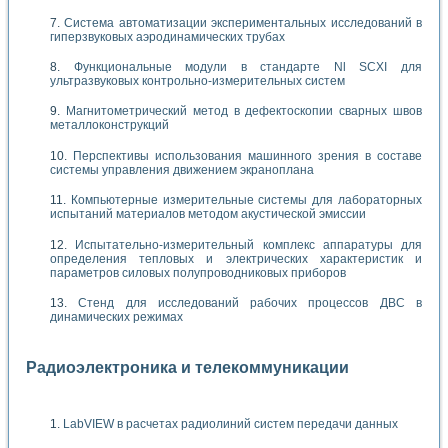
Система автоматизации экспериментальных исследований в
гиперзвуковых аэродинамических трубах
Функциональные модули в стандарте Nl SCXI для
ультразвуковых контрольно-измерительных систем
Магнитометрический метод в дефектоскопии сварных швов
металлоконструкций
Перспективы использования машинного зрения в составе
системы управления движением экраноплана
Компьютерные измерительные системы для лабораторных
испытаний материалов методом акустической эмиссии
Испытательно-измерительный комплекс аппаратуры для
определения тепловых и электрических характеристик и
параметров силовых полупроводниковых приборов
Стенд для исследований рабочих процессов ДВС в
динамических режимах
Радиоэлектроника и телекоммуникации
LabVIEW в расчетах радиолиний систем передачи данных