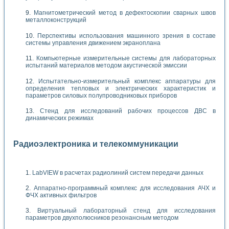
Магнитометрический метод в дефектоскопии сварных швов
металлоконструкций
Перспективы использования машинного зрения в составе
системы управления движением экраноплана
Компьютерные измерительные системы для лабораторных
испытаний материалов методом акустической эмиссии
Испытательно-измерительный комплекс аппаратуры для
определения тепловых и электрических характеристик и
параметров силовых полупроводниковых приборов
Стенд для исследований рабочих процессов ДВС в
динамических режимах
Радиоэлектроника и телекоммуникации
LabVIEW в расчетах радиолиний систем передачи данных
Аппаратно-программный комплекс для исследования АЧХ и
ФЧХ активных фильтров
Виртуальный лабораторный стенд для исследования
параметров двухполюсников резонансным методом