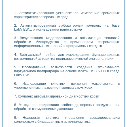
Автоматизированная установка по измерению временных
характеристик реверсивных сред
Автоматизированный лабораторный комплекс на базе
LabVIEW для исследования наноструктур
Визуализация моделирования и оптимизации тепловой
обработки биопродуктов с применением современных
информационных технологий и программных средств
Виртуальный прибор для исследования функциональных
возможностей алгоритма полигармонической экстраполяции
Исследование возможности создания экономичного
виртуального полярографа на основе платы USB 6008 в среде
LabVIEW
Исследование кинетики движения макрочастиц в
упорядоченных плазменно-пылевых структурах
Комплекс автоматизированной диагностики крови
Метод прогнозирования свойств дисперсных продуктов при
обработке возмущениями давления
Недорогая система управления сверхпроводящим
соленоидом с биквадрантным источником тока