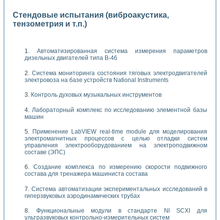
Стендовые испытания (виброакустика,
тензометрия и т.п.)
Автоматизированная система измерения параметров
дизельных двигателей типа В-46
Система мониторинга состояния тяговых электродвигателей
электровоза на базе устройств National Instruments
Контроль духовых музыкальных инструментов
Лабораторный комплекс по исследованию элементной базы
машин
Применение LabVIEW real-time module для моделирования
электромагнитных процессов с целью отладки систем
управления электрооборудованием на электроподвижном
составе (ЭПС)
Создание комплекса по измерению скорости подвижного
состава для тренажера машиниста состава
Система автоматизации экспериментальных исследований в
гиперзвуковых аэродинамических трубах
Функциональные модули в стандарте Nl SCXI для
ультразвуковых контрольно-измерительных систем