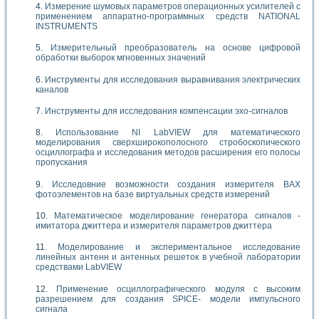
Измерение шумовых параметров операционных усилителей с
применением аппаратно-программных средств NATIONAL
INSTRUMENTS
Измерительный преобразователь на основе цифровой
обработки выборок мгновенных значений
Инструменты для исследования выравнивания электрических
каналов
Инструменты для исследования компенсации эхо-сигналов
Использование NI LabVIEW для математического
моделирования сверхширокополосного стробоскопического
осциллографа и исследования методов расширения его полосы
пропускания
Исследовние возможности создания измерителя ВАХ
фотоэлементов на базе виртуальных средств измерений
Математическое моделирование генератора сигналов -
имитатора джиттера и измерителя параметров джиттера
Моделирование и экспериментальное исследование
линейных антенн и антенных решеток в учебной лаборатории
средствами LabVIEW
Применение осциллографического модуля с высоким
разрешением для создания SPICE- модели импульсного
сигнала