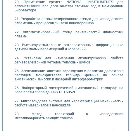
Применение средств NATIONAL INSTRUMENTS для
автоматизации процесса очистки сточных вод в мембранном
биореакторе
Разработка автоматизированного стенда для исследования
плазменных процессов синтеза нанопорошков
Автоматизированный стенд рентгеновской диагностики
плазмы
Высокочувствительные оптоэлектронные дифракционные
датчики малых перемещений и колебаний
Установка для измерения диэлектрических свойств
сегнетоэлектриков методом тепловых шумов
Исследование кинетики зарождения и развития дефектов в
растущем монокристалле карбида кремния на основе
акустической эмиссии и лазерной интерферометрии
Лабораторный электрический импедансный томограф на
базе платы сбора данных PCI 6052E
Микрозондовая система для характеризации механических
свойств материалов в наношкале
Метод траекторий в исследовании
металлообрабатывающих станков