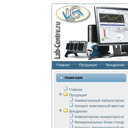
Главная
Продукция
Внедрение
Навигация
Главная
Продукция
Универсальный лабораторный с
Аппарат комплексной квантовой
Внедрение
Компьютерная генераторно-изм
Функциональные блоки стенда "
Аппараты биорезонансной кван