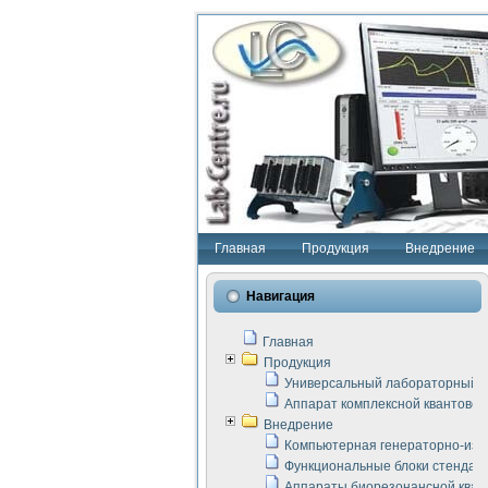
Главная
Продукция
Внедрение
Навигация
Главная
Продукция
Универсальный лабораторный с
Аппарат комплексной квантовой
Внедрение
Компьютерная генераторно-изм
Функциональные блоки стенда "
Аппараты биорезонансной кван