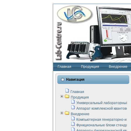
Главная
Продукция
Внедрение
Навигация
Главная
Продукция
Универсальный лабораторный с
Аппарат комплексной квантовой
Внедрение
Компьютерная генераторно-изм
Функциональные блоки стенда "
Аппараты биорезонансной кван