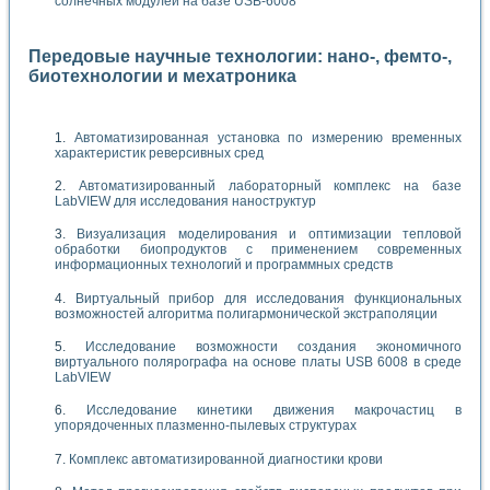
солнечных модулей на базе USB-6008
Передовые научные технологии: нано-, фемто-,
биотехнологии и мехатроника
Автоматизированная установка по измерению временных
характеристик реверсивных сред
Автоматизированный лабораторный комплекс на базе
LabVIEW для исследования наноструктур
Визуализация моделирования и оптимизации тепловой
обработки биопродуктов с применением современных
информационных технологий и программных средств
Виртуальный прибор для исследования функциональных
возможностей алгоритма полигармонической экстраполяции
Исследование возможности создания экономичного
виртуального полярографа на основе платы USB 6008 в среде
LabVIEW
Исследование кинетики движения макрочастиц в
упорядоченных плазменно-пылевых структурах
Комплекс автоматизированной диагностики крови