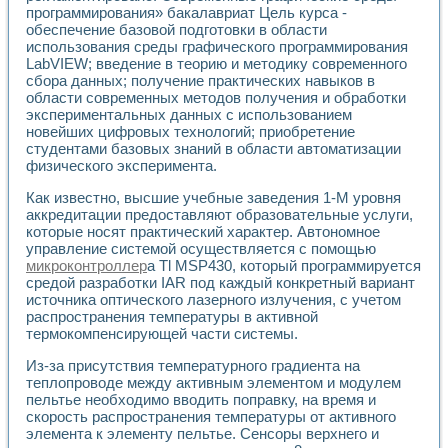
программирования» бакалавриат Цель курса -
обеспечение базовой подготовки в области
использования среды графического программирования
LabVIEW; введение в теорию и методику современного
сбора данных; получение практических навыков в
области современных методов получения и обработки
экспериментальных данных с использованием
новейших цифровых технологий; приобретение
студентами базовых знаний в области автоматизации
физического эксперимента.
Как известно, высшие учебные заведения 1-М уровня
аккредитации предоставляют образовательные услуги,
которые носят практический характер. Автономное
управление системой осуществляется с помощью
микроконтроллер
а Tl MSP430, который программируется
средой разработки IAR под каждый конкретный вариант
источника оптического лазерного излучения, с учетом
распространения температуры в активной
термокомпенсирующей части системы.
Из-за присутствия температурного градиента на
теплопроводе между активным элементом и модулем
пельтье необходимо вводить поправку, на время и
скорость распространения температуры от активного
элемента к элементу пельтье. Сенсоры верхнего и