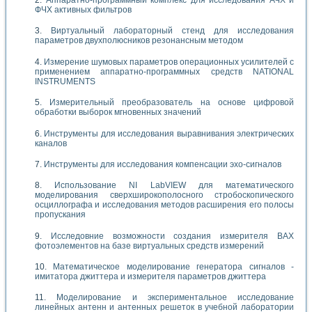
ФЧХ активных фильтров
Виртуальный лабораторный стенд для исследования
параметров двухполюсников резонансным методом
Измерение шумовых параметров операционных усилителей с
применением аппаратно-программных средств NATIONAL
INSTRUMENTS
Измерительный преобразователь на основе цифровой
обработки выборок мгновенных значений
Инструменты для исследования выравнивания электрических
каналов
Инструменты для исследования компенсации эхо-сигналов
Использование NI LabVIEW для математического
моделирования сверхширокополосного стробоскопического
осциллографа и исследования методов расширения его полосы
пропускания
Исследовние возможности создания измерителя ВАХ
фотоэлементов на базе виртуальных средств измерений
Математическое моделирование генератора сигналов -
имитатора джиттера и измерителя параметров джиттера
Моделирование и экспериментальное исследование
линейных антенн и антенных решеток в учебной лаборатории