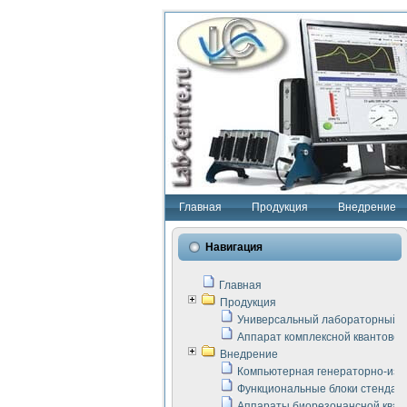
Главная
Продукция
Внедрение
Навигация
Главная
Продукция
Универсальный лабораторный с
Аппарат комплексной квантовой
Внедрение
Компьютерная генераторно-изм
Функциональные блоки стенда "
Аппараты биорезонансной кван