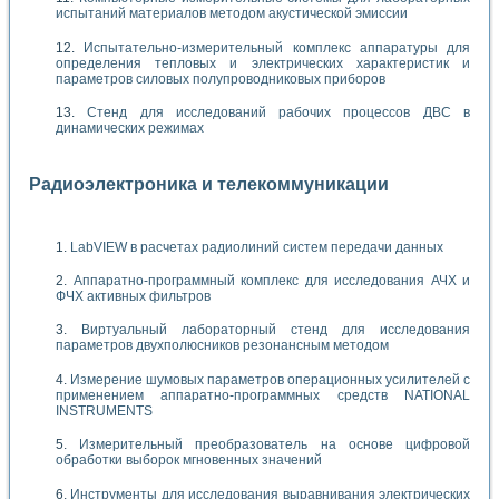
испытаний материалов методом акустической эмиссии
Испытательно-измерительный комплекс аппаратуры для
определения тепловых и электрических характеристик и
параметров силовых полупроводниковых приборов
Стенд для исследований рабочих процессов ДВС в
динамических режимах
Радиоэлектроника и телекоммуникации
LabVIEW в расчетах радиолиний систем передачи данных
Аппаратно-программный комплекс для исследования АЧХ и
ФЧХ активных фильтров
Виртуальный лабораторный стенд для исследования
параметров двухполюсников резонансным методом
Измерение шумовых параметров операционных усилителей с
применением аппаратно-программных средств NATIONAL
INSTRUMENTS
Измерительный преобразователь на основе цифровой
обработки выборок мгновенных значений
Инструменты для исследования выравнивания электрических