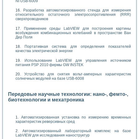
NI USB-6009
Разработка автоматизированного стенда для измерения
относительного остаточного электросопротивления (RRR)
сверхпроводников
Применение среды LabVIEW для построения картины
возбуждения комбинационных колебаний в пространстве Ван
Дер Поля
Портативная система для определения показателей
качества электрической энергии
Использование LabVIEW для управления источником
питания PSP 2010 фирмы GW INSTEK
Устройство для снятия вольт-амперных характеристик
солнечных модулей на базе USB-6008
Передовые научные технологии: нано-, фемто-,
биотехнологии и мехатроника
Автоматизированная установка по измерению временных
характеристик реверсивных сред
Автоматизированный лабораторный комплекс на базе
LabVIEW для исследования наноструктур