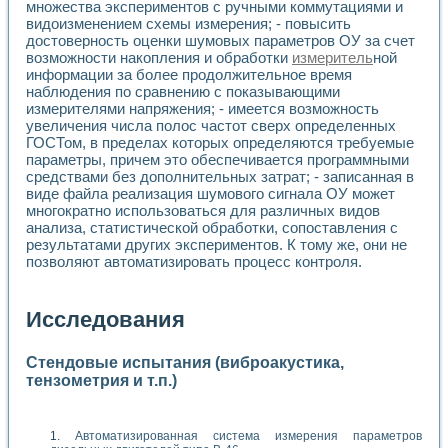
множества экспериментов с ручными коммутациями и
видоизменением схемы измерения; - повысить
достоверность оценки шумовых параметров ОУ за счет
возможности накопления и обработки
измеритель
ной
информации за более продолжительное время
наблюдения по сравнению с показывающими
измерителями напряжения; - имеется возможность
увеличения числа полос частот сверх определенных
ГОСТом, в пределах которых определяются требуемые
параметры, причем это обеспечивается программными
средствами без дополнительных затрат; - записанная в
виде файла реализация шумового сигнала ОУ может
многократно использоваться для различных видов
анализа, статистической обработки, сопоставления с
результатами других экспериментов. К тому же, они не
позволяют автоматизировать процесс контроля.
Исследования
Стендовые испытания (виброакустика,
тензометрия и т.п.)
Автоматизированная система измерения параметров