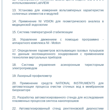
использованием LabVIEW
Установка для измерения вольтамперных характеристик
солнечных элементов и модулей
Применение NI VISION для геометрического анализа в
медицинской эндоскопии
Система температурной стабилизации
Управление движением с помощью программно -
аппаратного комплекса NI - Motion
Определение параметров всплывающих газовых пузырьков
по данным эхолокационного зондирования с применением
технологии виртуальных приборов
Система управления асинхронным тиристорным
электроприводом
Лазерный профилометр
Применение средств NATIONAL INSTRUMENTS для
автоматизации процесса очистки сточных вод в мембранном
биореакторе
Разработка автоматизированного стенда для исследования
плазменных процессов синтеза нанопорошков
Автоматизированный стенд рентгеновской диагностики