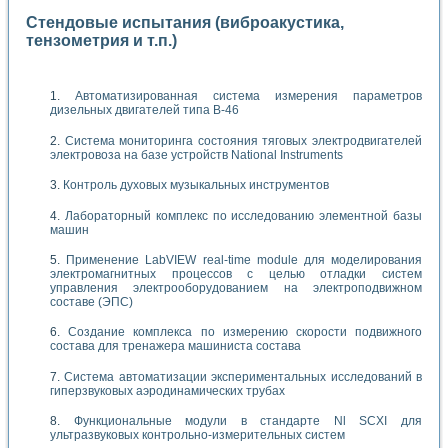
Стендовые испытания (виброакустика,
тензометрия и т.п.)
Автоматизированная система измерения параметров
дизельных двигателей типа В-46
Система мониторинга состояния тяговых электродвигателей
электровоза на базе устройств National Instruments
Контроль духовых музыкальных инструментов
Лабораторный комплекс по исследованию элементной базы
машин
Применение LabVIEW real-time module для моделирования
электромагнитных процессов с целью отладки систем
управления электрооборудованием на электроподвижном
составе (ЭПС)
Создание комплекса по измерению скорости подвижного
состава для тренажера машиниста состава
Система автоматизации экспериментальных исследований в
гиперзвуковых аэродинамических трубах
Функциональные модули в стандарте Nl SCXI для
ультразвуковых контрольно-измерительных систем