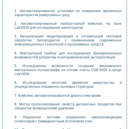
Автоматизированная установка по измерению временных
характеристик реверсивных сред
Автоматизированный лабораторный комплекс на базе
LabVIEW для исследования наноструктур
Визуализация моделирования и оптимизации тепловой
обработки биопродуктов с применением современных
информационных технологий и программных средств
Виртуальный прибор для исследования функциональных
возможностей алгоритма полигармонической экстраполяции
Исследование возможности создания экономичного
виртуального полярографа на основе платы USB 6008 в среде
LabVIEW
Исследование кинетики движения макрочастиц в
упорядоченных плазменно-пылевых структурах
Комплекс автоматизированной диагностики крови
Метод прогнозирования свойств дисперсных продуктов при
обработке возмущениями давления
Недорогая система управления сверхпроводящим
соленоидом с биквадрантным источником тока