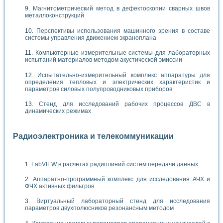
Магнитометрический метод в дефектоскопии сварных швов
металлоконструкций
Перспективы использования машинного зрения в составе
системы управления движением экраноплана
Компьютерные измерительные системы для лабораторных
испытаний материалов методом акустической эмиссии
Испытательно-измерительный комплекс аппаратуры для
определения тепловых и электрических характеристик и
параметров силовых полупроводниковых приборов
Стенд для исследований рабочих процессов ДВС в
динамических режимах
Радиоэлектроника и телекоммуникации
LabVIEW в расчетах радиолиний систем передачи данных
Аппаратно-программный комплекс для исследования АЧХ и
ФЧХ активных фильтров
Виртуальный лабораторный стенд для исследования
параметров двухполюсников резонансным методом