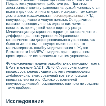
Подсистема управления работами рис. При этом
электронные ключи управления нагрузкой используются
всего в двух состояниях открыто и закрыто, тем самым
достигается максимальная
производительность
КПД
полупроводникового модуля пельтье. Оси датчиков
взаимно перпендикулярны; одна из них лежит в
плоскости, проходящей через вершину резца.
Минимизация функционала коррекция коэффициентов
дифференциального уравнения Управление
коэффициентами дифференциального уравнения, как
было отмечено выше, осуществляется с целью
минимизировать ошибку моделирования ε. Жуков
Возможности LabVIEW в модель-ориентированном
проектировании встраиваемых систем управления.
Функциональная модель разработана с помощью пакета
BPwin в нотации SADT IDEF0. Структурная схема
процессора, реализующего систему неоднородных
дифференциальных уравнений третьего порядка
представлена на рис. Однако современной
полупроводниковой промышленностью пока не созданы
такие приборы.
Исследования