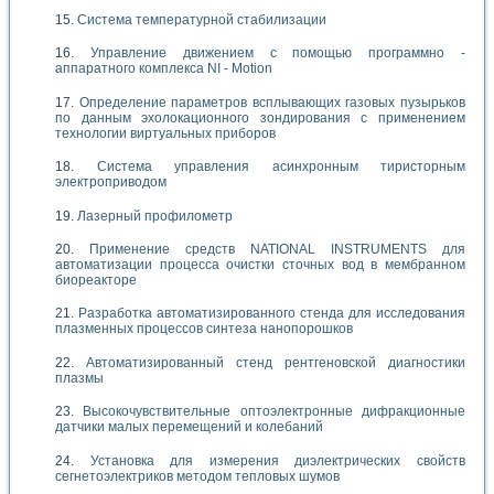
Система температурной стабилизации
Управление движением с помощью программно -
аппаратного комплекса NI - Motion
Определение параметров всплывающих газовых пузырьков
по данным эхолокационного зондирования с применением
технологии виртуальных приборов
Система управления асинхронным тиристорным
электроприводом
Лазерный профилометр
Применение средств NATIONAL INSTRUMENTS для
автоматизации процесса очистки сточных вод в мембранном
биореакторе
Разработка автоматизированного стенда для исследования
плазменных процессов синтеза нанопорошков
Автоматизированный стенд рентгеновской диагностики
плазмы
Высокочувствительные оптоэлектронные дифракционные
датчики малых перемещений и колебаний
Установка для измерения диэлектрических свойств
сегнетоэлектриков методом тепловых шумов