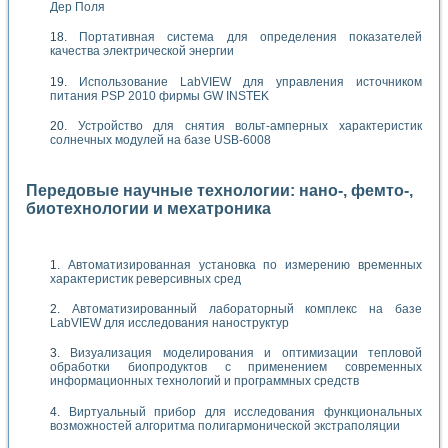
Дер Поля
Портативная система для определения показателей
качества электрической энергии
Использование LabVIEW для управления источником
питания PSP 2010 фирмы GW INSTEK
Устройство для снятия вольт-амперных характеристик
солнечных модулей на базе USB-6008
Передовые научные технологии: нано-, фемто-,
биотехнологии и мехатроника
Автоматизированная установка по измерению временных
характеристик реверсивных сред
Автоматизированный лабораторный комплекс на базе
LabVIEW для исследования наноструктур
Визуализация моделирования и оптимизации тепловой
обработки биопродуктов с применением современных
информационных технологий и программных средств
Виртуальный прибор для исследования функциональных
возможностей алгоритма полигармонической экстраполяции