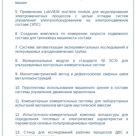
машин
Применение LabVIEW real-time module для моделирования
электромагнитных процессов с целью отладки систем
управления электрооборудованием на электроподвижном
составе (ЭПС)
Создание комплекса по измерению скорости подвижного
состава для тренажера машиниста состава
Система автоматизации экспериментальных исследований в
гиперзвуковых аэродинамических трубах
Функциональные модули в стандарте Nl SCXI для
ультразвуковых контрольно-измерительных систем
Магнитометрический метод в дефектоскопии сварных швов
металлоконструкций
Перспективы использования машинного зрения в составе
системы управления движением экраноплана
Компьютерные измерительные системы для лабораторных
испытаний материалов методом акустической эмиссии
Испытательно-измерительный комплекс аппаратуры для
определения тепловых и электрических характеристик и
параметров силовых полупроводниковых приборов
Стенд для исследований рабочих процессов ДВС в