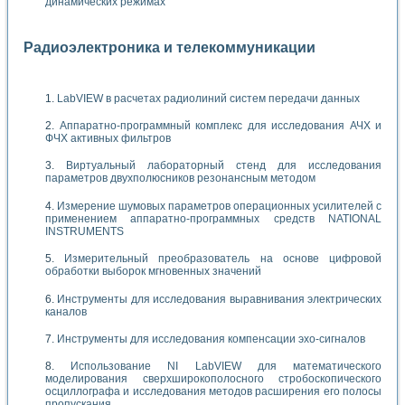
динамических режимах
Радиоэлектроника и телекоммуникации
LabVIEW в расчетах радиолиний систем передачи данных
Аппаратно-программный комплекс для исследования АЧХ и
ФЧХ активных фильтров
Виртуальный лабораторный стенд для исследования
параметров двухполюсников резонансным методом
Измерение шумовых параметров операционных усилителей с
применением аппаратно-программных средств NATIONAL
INSTRUMENTS
Измерительный преобразователь на основе цифровой
обработки выборок мгновенных значений
Инструменты для исследования выравнивания электрических
каналов
Инструменты для исследования компенсации эхо-сигналов
Использование NI LabVIEW для математического
моделирования сверхширокополосного стробоскопического
осциллографа и исследования методов расширения его полосы
пропускания