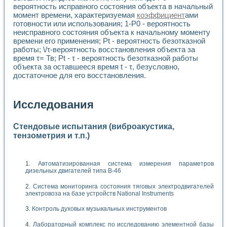
вероятность исправного состояния объекта в начальный
момент времени, характеризуемая
коэффициент
ами
готовности или использования; 1-Р0 - вероятность
неисправного состояния объекта к начальному моменту
времени его применения; Pt - вероятность безотказной
работы; \/τ-вероятность восстановления объекта за
время τ= Тв; Pt - τ - вероятность безотказной работы
объекта за оставшееся время t - τ, безусловно,
достаточное для его восстановления.
Исследования
Стендовые испытания (виброакустика,
тензометрия и т.п.)
Автоматизированная система измерения параметров
дизельных двигателей типа В-46
Система мониторинга состояния тяговых электродвигателей
электровоза на базе устройств National Instruments
Контроль духовых музыкальных инструментов
Лабораторный комплекс по исследованию элементной базы