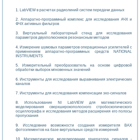
LabVIEW в расчетах радиолиний систем передачи данных
Аппаратно-программный комплекс для исследования АЧХ и
ФЧХ активных фильтров
Виртуальный лабораторный стенд для исследования
параметров двухполюсников резонансным методом
Измерение шумовых параметров операционных усилителей с
применением аппаратно-программных средств NATIONAL
INSTRUMENTS
Измерительный преобразователь на основе цифровой
обработки выборок мгновенных значений
Инструменты для исследования выравнивания электрических
каналов
Инструменты для исследования компенсации эхо-сигналов
Использование NI LabVIEW для математического
моделирования сверхширокополосного стробоскопического
осциллографа и исследования методов расширения его полосы
пропускания
Исследовние возможности создания измерителя ВАХ
фотоэлементов на базе виртуальных средств измерений
Математическое моделирование генератора сигналов -