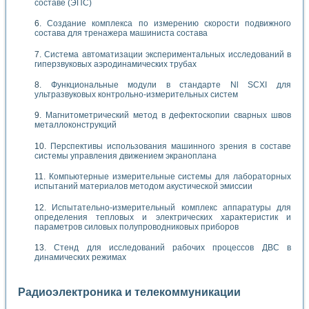
составе (ЭПС)
Создание комплекса по измерению скорости подвижного
состава для тренажера машиниста состава
Система автоматизации экспериментальных исследований в
гиперзвуковых аэродинамических трубах
Функциональные модули в стандарте Nl SCXI для
ультразвуковых контрольно-измерительных систем
Магнитометрический метод в дефектоскопии сварных швов
металлоконструкций
Перспективы использования машинного зрения в составе
системы управления движением экраноплана
Компьютерные измерительные системы для лабораторных
испытаний материалов методом акустической эмиссии
Испытательно-измерительный комплекс аппаратуры для
определения тепловых и электрических характеристик и
параметров силовых полупроводниковых приборов
Стенд для исследований рабочих процессов ДВС в
динамических режимах
Радиоэлектроника и телекоммуникации