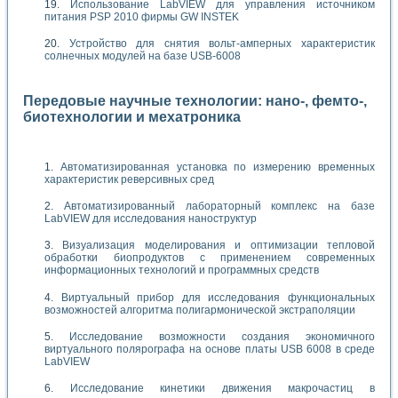
Использование LabVIEW для управления источником
питания PSP 2010 фирмы GW INSTEK
Устройство для снятия вольт-амперных характеристик
солнечных модулей на базе USB-6008
Передовые научные технологии: нано-, фемто-,
биотехнологии и мехатроника
Автоматизированная установка по измерению временных
характеристик реверсивных сред
Автоматизированный лабораторный комплекс на базе
LabVIEW для исследования наноструктур
Визуализация моделирования и оптимизации тепловой
обработки биопродуктов с применением современных
информационных технологий и программных средств
Виртуальный прибор для исследования функциональных
возможностей алгоритма полигармонической экстраполяции
Исследование возможности создания экономичного
виртуального полярографа на основе платы USB 6008 в среде
LabVIEW
Исследование кинетики движения макрочастиц в