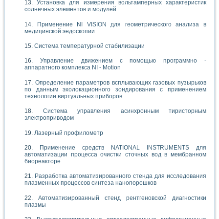
Установка для измерения вольтамперных характеристик
солнечных элементов и модулей
Применение NI VISION для геометрического анализа в
медицинской эндоскопии
Система температурной стабилизации
Управление движением с помощью программно -
аппаратного комплекса NI - Motion
Определение параметров всплывающих газовых пузырьков
по данным эхолокационного зондирования с применением
технологии виртуальных приборов
Система управления асинхронным тиристорным
электроприводом
Лазерный профилометр
Применение средств NATIONAL INSTRUMENTS для
автоматизации процесса очистки сточных вод в мембранном
биореакторе
Разработка автоматизированного стенда для исследования
плазменных процессов синтеза нанопорошков
Автоматизированный стенд рентгеновской диагностики
плазмы