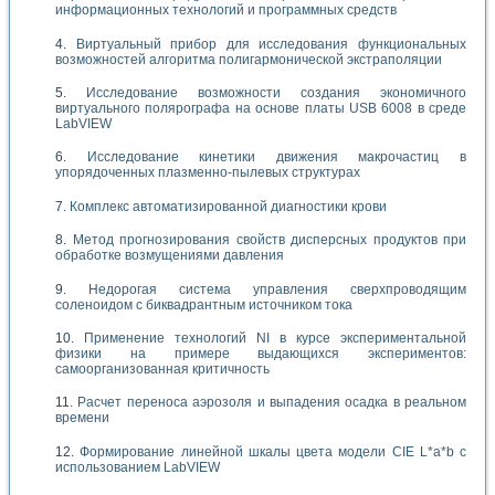
информационных технологий и программных средств
Виртуальный прибор для исследования функциональных
возможностей алгоритма полигармонической экстраполяции
Исследование возможности создания экономичного
виртуального полярографа на основе платы USB 6008 в среде
LabVIEW
Исследование кинетики движения макрочастиц в
упорядоченных плазменно-пылевых структурах
Комплекс автоматизированной диагностики крови
Метод прогнозирования свойств дисперсных продуктов при
обработке возмущениями давления
Недорогая система управления сверхпроводящим
соленоидом с биквадрантным источником тока
Применение технологий NI в курсе экспериментальной
физики на примере выдающихся экспериментов:
самоорганизованная критичность
Расчет переноса аэрозоля и выпадения осадка в реальном
времени
Формирование линейной шкалы цвета модели CIE L*a*b с
использованием LabVIEW