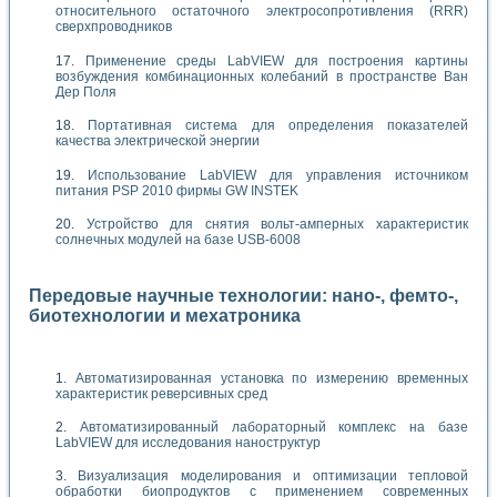
относительного остаточного электросопротивления (RRR)
сверхпроводников
Применение среды LabVIEW для построения картины
возбуждения комбинационных колебаний в пространстве Ван
Дер Поля
Портативная система для определения показателей
качества электрической энергии
Использование LabVIEW для управления источником
питания PSP 2010 фирмы GW INSTEK
Устройство для снятия вольт-амперных характеристик
солнечных модулей на базе USB-6008
Передовые научные технологии: нано-, фемто-,
биотехнологии и мехатроника
Автоматизированная установка по измерению временных
характеристик реверсивных сред
Автоматизированный лабораторный комплекс на базе
LabVIEW для исследования наноструктур
Визуализация моделирования и оптимизации тепловой
обработки биопродуктов с применением современных