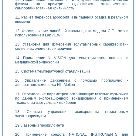
физики на примере выдающихся экспериментов:
самоорганизованная критичность
Расчет переноса аэрозоля и выпадения осадка в реальном
времени
Формирование линейной шкалы цвета модели CIE L*a*b с
использованием LabVIEW
Установка для измерения вольтамперных характеристик
солнечных элементов и модулей
Применение NI VISION для геометрического анализа в
медицинской эндоскопии
Система температурной стабилизации
Управление движением с помощью программно -
аппаратного комплекса NI - Motion
Определение параметров всплывающих газовых пузырьков
по данным эхолокационного зондирования с применением
технологии виртуальных приборов
Система управления асинхронным тиристорным
электроприводом
Лазерный профилометр
Применение средств NATIONAL INSTRUMENTS для