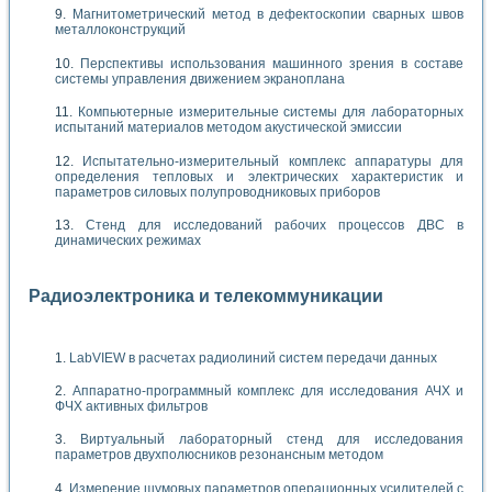
Магнитометрический метод в дефектоскопии сварных швов
металлоконструкций
Перспективы использования машинного зрения в составе
системы управления движением экраноплана
Компьютерные измерительные системы для лабораторных
испытаний материалов методом акустической эмиссии
Испытательно-измерительный комплекс аппаратуры для
определения тепловых и электрических характеристик и
параметров силовых полупроводниковых приборов
Стенд для исследований рабочих процессов ДВС в
динамических режимах
Радиоэлектроника и телекоммуникации
LabVIEW в расчетах радиолиний систем передачи данных
Аппаратно-программный комплекс для исследования АЧХ и
ФЧХ активных фильтров
Виртуальный лабораторный стенд для исследования
параметров двухполюсников резонансным методом
Измерение шумовых параметров операционных усилителей с