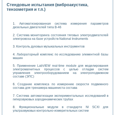
Стендовые испытания (виброакустика,
тензометрия и т.п.)
Автоматизированная система измерения параметров
дизельных двигателей типа В-46
Система мониторинга состояния тяговых электродвигателей
электровоза на базе устройств National Instruments
Контроль духовых музыкальных инструментов
Лабораторный комплекс по исследованию элементной базы
машин
Применение LabVIEW real-time module для моделирования
электромагнитных процессов с целью отладки систем
управления электрооборудованием на электроподвижном
составе (ЭПС)
Создание комплекса по измерению скорости подвижного
состава для тренажера машиниста состава
Система автоматизации экспериментальных исследований в
гиперзвуковых аэродинамических трубах
Функциональные модули в стандарте Nl SCXI для
ультразвуковых контрольно-измерительных систем