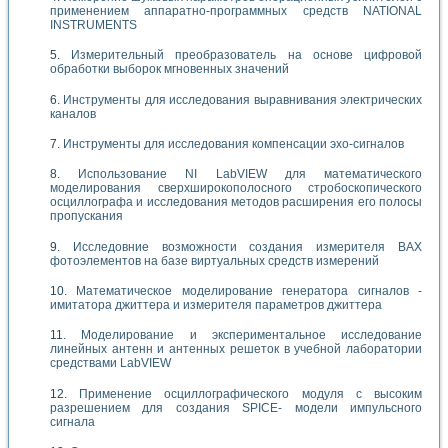
применением аппаратно-программных средств NATIONAL
INSTRUMENTS
Измерительный преобразователь на основе цифровой
обработки выборок мгновенных значений
Инструменты для исследования выравнивания электрических
каналов
Инструменты для исследования компенсации эхо-сигналов
Использование NI LabVIEW для математического
моделирования сверхширокополосного стробоскопического
осциллографа и исследования методов расширения его полосы
пропускания
Исследовние возможности создания измерителя ВАХ
фотоэлементов на базе виртуальных средств измерений
Математическое моделирование генератора сигналов -
имитатора джиттера и измерителя параметров джиттера
Моделирование и экспериментальное исследование
линейных антенн и антенных решеток в учебной лаборатории
средствами LabVIEW
Применение осциллографического модуля с высоким
разрешением для создания SPICE- модели импульсного
сигнала