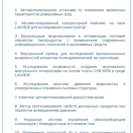
Автоматизированная установка по измерению временных
характеристик реверсивных сред
Автоматизированный лабораторный комплекс на базе
LabVIEW для исследования наноструктур
Визуализация моделирования и оптимизации тепловой
обработки биопродуктов с применением современных
информационных технологий и программных средств
Виртуальный прибор для исследования функциональных
возможностей алгоритма полигармонической экстраполяции
Исследование возможности создания экономичного
виртуального полярографа на основе платы USB 6008 в среде
LabVIEW
Исследование кинетики движения макрочастиц в
упорядоченных плазменно-пылевых структурах
Комплекс автоматизированной диагностики крови
Метод прогнозирования свойств дисперсных продуктов при
обработке возмущениями давления
Недорогая система управления сверхпроводящим
соленоидом с биквадрантным источником тока
Применение технологий NI в курсе экспериментальной