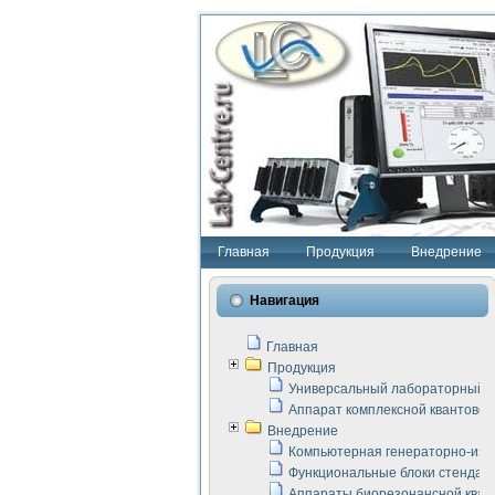
Главная
Продукция
Внедрение
Навигация
Главная
Продукция
Универсальный лабораторный с
Аппарат комплексной квантовой
Внедрение
Компьютерная генераторно-изм
Функциональные блоки стенда "
Аппараты биорезонансной кван