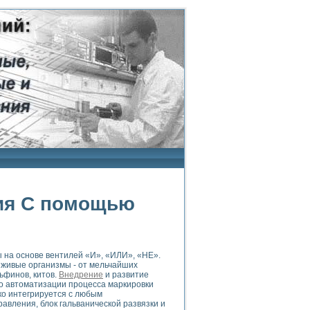
ия С помощью
ы на основе вентилей «И», «ИЛИ», «НЕ».
 живые организмы - от мельчайших
ьфинов, китов.
Внедрение
и развитие
о автоматизации процесса маркировки
ко интегрируется с любым
авления, блок гальванической развязки и