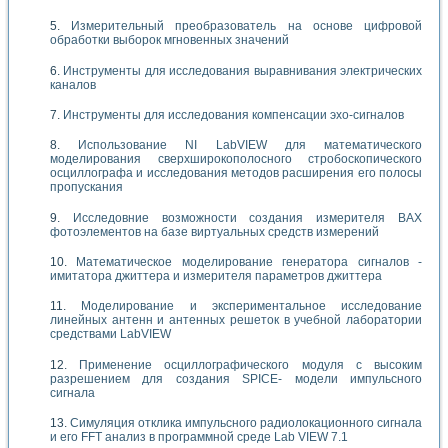
Измерительный преобразователь на основе цифровой
обработки выборок мгновенных значений
Инструменты для исследования выравнивания электрических
каналов
Инструменты для исследования компенсации эхо-сигналов
Использование NI LabVIEW для математического
моделирования сверхширокополосного стробоскопического
осциллографа и исследования методов расширения его полосы
пропускания
Исследовние возможности создания измерителя ВАХ
фотоэлементов на базе виртуальных средств измерений
Математическое моделирование генератора сигналов -
имитатора джиттера и измерителя параметров джиттера
Моделирование и экспериментальное исследование
линейных антенн и антенных решеток в учебной лаборатории
средствами LabVIEW
Применение осциллографического модуля с высоким
разрешением для создания SPICE- модели импульсного
сигнала
Симуляция отклика импульсного радиолокационного сигнала
и его FFT анализ в программной среде Lab VIEW 7.1