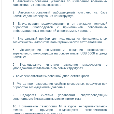
Автоматизированная установка по измерению временных
характеристик реверсивных сред
Автоматизированный лабораторный комплекс на базе
LabVIEW для исследования наноструктур
Визуализация моделирования и оптимизации тепловой
обработки биопродуктов с применением современных
информационных технологий и программных средств
Виртуальный прибор для исследования функциональных
возможностей алгоритма полигармонической экстраполяции
Исследование возможности создания экономичного
виртуального полярографа на основе платы USB 6008 в среде
LabVIEW
Исследование кинетики движения макрочастиц в
упорядоченных плазменно-пылевых структурах
Комплекс автоматизированной диагностики крови
Метод прогнозирования свойств дисперсных продуктов при
обработке возмущениями давления
Недорогая система управления сверхпроводящим
соленоидом с биквадрантным источником тока
Применение технологий NI в курсе экспериментальной
физики на примере выдающихся экспериментов:
самоорганизованная критичность