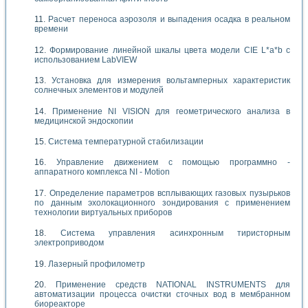
Расчет переноса аэрозоля и выпадения осадка в реальном
времени
Формирование линейной шкалы цвета модели CIE L*a*b с
использованием LabVIEW
Установка для измерения вольтамперных характеристик
солнечных элементов и модулей
Применение NI VISION для геометрического анализа в
медицинской эндоскопии
Система температурной стабилизации
Управление движением с помощью программно -
аппаратного комплекса NI - Motion
Определение параметров всплывающих газовых пузырьков
по данным эхолокационного зондирования с применением
технологии виртуальных приборов
Система управления асинхронным тиристорным
электроприводом
Лазерный профилометр
Применение средств NATIONAL INSTRUMENTS для
автоматизации процесса очистки сточных вод в мембранном
биореакторе