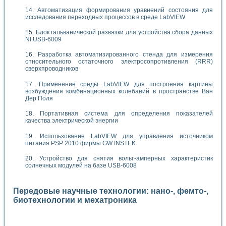
Автоматизация формирования уравнений состояния для
исследования переходных процессов в среде LabVIEW
Блок гальванической развязки для устройства сбора данных
NI USB-6009
Разработка автоматизированного стенда для измерения
относительного остаточного электросопротивления (RRR)
сверхпроводников
Применение среды LabVIEW для построения картины
возбуждения комбинационных колебаний в пространстве Ван
Дер Поля
Портативная система для определения показателей
качества электрической энергии
Использование LabVIEW для управления источником
питания PSP 2010 фирмы GW INSTEK
Устройство для снятия вольт-амперных характеристик
солнечных модулей на базе USB-6008
Передовые научные технологии: нано-, фемто-,
биотехнологии и мехатроника