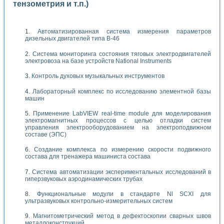
тензометрия и т.п.)
Автоматизированная система измерения параметров
дизельных двигателей типа В-46
Система мониторинга состояния тяговых электродвигателей
электровоза на базе устройств National Instruments
Контроль духовых музыкальных инструментов
Лабораторный комплекс по исследованию элементной базы
машин
Применение LabVIEW real-time module для моделирования
электромагнитных процессов с целью отладки систем
управления электрооборудованием на электроподвижном
составе (ЭПС)
Создание комплекса по измерению скорости подвижного
состава для тренажера машиниста состава
Система автоматизации экспериментальных исследований в
гиперзвуковых аэродинамических трубах
Функциональные модули в стандарте Nl SCXI для
ультразвуковых контрольно-измерительных систем
Магнитометрический метод в дефектоскопии сварных швов
металлоконструкций