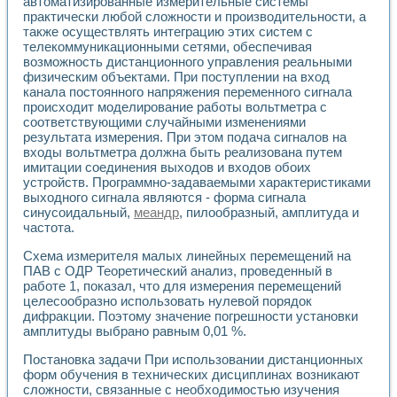
автоматизированные измерительные системы
практически любой сложности и производительности, а
также осуществлять интеграцию этих систем с
телекоммуникационными сетями, обеспечивая
возможность дистанционного управления реальными
физическим объектами. При поступлении на вход
канала постоянного напряжения переменного сигнала
происходит моделирование работы вольтметра с
соответствующими случайными изменениями
результата измерения. При этом подача сигналов на
входы вольтметра должна быть реализована путем
имитации соединения выходов и входов обоих
устройств. Программно-задаваемыми характеристиками
выходного сигнала являются - форма сигнала
синусоидальный,
меандр
, пилообразный, амплитуда и
частота.
Схема измерителя малых линейных перемещений на
ПАВ с ОДР Теоретический анализ, проведенный в
работе 1, показал, что для измерения перемещений
целесообразно использовать нулевой порядок
дифракции. Поэтому значение погрешности установки
амплитуды выбрано равным 0,01 %.
Постановка задачи При использовании дистанционных
форм обучения в технических дисциплинах возникают
сложности, связанные с необходимостью изучения