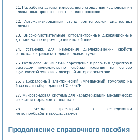
Разработка автоматизированного стенда для исследования
плазменных процессов синтеза нанопорошков
Автоматизированный стенд рентгеновской диагностики
плазмы
Высокочувствительные оптоэлектронные дифракционные
датчики малых перемещений и колебаний
Установка для измерения диэлектрических свойств
сегнетоэлектриков методом тепловых шумов
Исследование кинетики зарождения и развития дефектов в
растущем монокристалле карбида кремния на основе
акустической эмиссии и лазерной интерферометрии
Лабораторный электрический импедансный томограф на
базе платы сбора данных PCI 6052E
Микрозондовая система для характеризации механических
свойств материалов в наношкале
Метод траекторий в исследовании
металлообрабатывающих станков
Продолжение справочного пособия