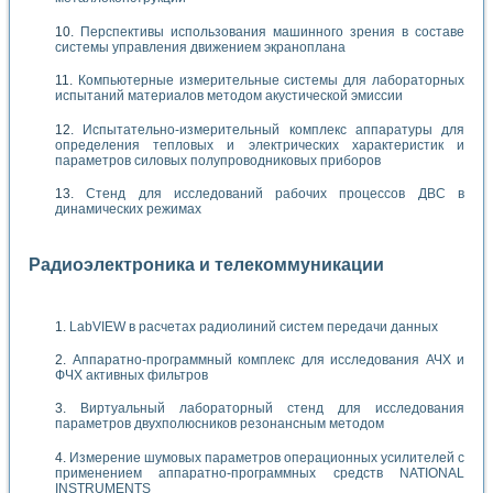
Перспективы использования машинного зрения в составе
системы управления движением экраноплана
Компьютерные измерительные системы для лабораторных
испытаний материалов методом акустической эмиссии
Испытательно-измерительный комплекс аппаратуры для
определения тепловых и электрических характеристик и
параметров силовых полупроводниковых приборов
Стенд для исследований рабочих процессов ДВС в
динамических режимах
Радиоэлектроника и телекоммуникации
LabVIEW в расчетах радиолиний систем передачи данных
Аппаратно-программный комплекс для исследования АЧХ и
ФЧХ активных фильтров
Виртуальный лабораторный стенд для исследования
параметров двухполюсников резонансным методом
Измерение шумовых параметров операционных усилителей с
применением аппаратно-программных средств NATIONAL
INSTRUMENTS