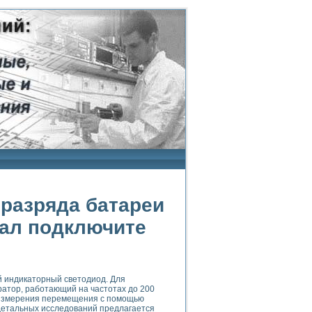
 разряда батареи
нал подключите
й индикаторный светодиод. Для
ратор, работающий на частотах до 200
ь измерения перемещения с помощью
 детальных исследований предлагается