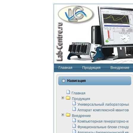
Главная
Продукция
Внедрение
Навигация
Главная
Продукция
Универсальный лабораторный с
Аппарат комплексной квантовой
Внедрение
Компьютерная генераторно-изм
Функциональные блоки стенда "
Аппараты биорезонансной кван