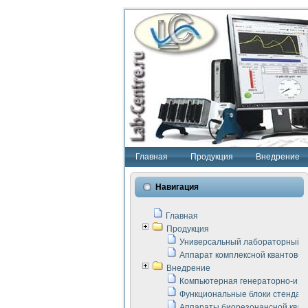
Главная
Продукция
Внедрение
Навигация
Главная
Продукция
Универсальный лабораторный с
Аппарат комплексной квантовой
Внедрение
Компьютерная генераторно-изм
Функциональные блоки стенда "
Аппараты биорезонансной кван