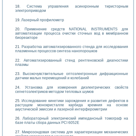
Система управления асинхронным тиристорным
электроприводом
Лазерный профилометр
Применение средств NATIONAL INSTRUMENTS для
автоматизации процесса очистки сточных вод в мембранном
биореакторе
Разработка автоматизированного стенда для исследования
плазменных процессов синтеза нанопорошков
Автоматизированный стенд рентгеновской диагностики
плазмы
Высокочувствительные оптоэлектронные дифракционные
датчики малых перемещений и колебаний
Установка для измерения диэлектрических свойств
сегнетоэлектриков методом тепловых шумов
Исследование кинетики зарождения и развития дефектов в
растущем монокристалле карбида кремния на основе
акустической эмиссии и лазерной интерферометрии
Лабораторный электрический импедансный томограф на
базе платы сбора данных PCI 6052E
Микрозондовая система для характеризации механических