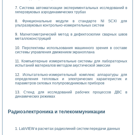
Система автоматизации экспериментальных исследований в
гиперзвуковых аэродинамических трубах
Функциональные модули в стандарте Nl SCXI для
ультразвуковых контрольно-измерительных систем
Магнитометрический метод в дефектоскопии сварных швов
металлоконструкций
Перспективы использования машинного зрения в составе
системы управления движением экраноплана
Компьютерные измерительные системы для лабораторных
испытаний материалов методом акустической эмиссии
Испытательно-измерительный комплекс аппаратуры для
определения тепловых и электрических характеристик и
параметров силовых полупроводниковых приборов
Стенд для исследований рабочих процессов ДВС в
динамических режимах
Радиоэлектроника и телекоммуникации
LabVIEW в расчетах радиолиний систем передачи данных