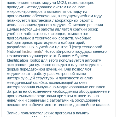
появлением нового модуля MCU, позволяющего
проводить исследование систем на основе
микроконтроллеров и выполнять отладку их
программного обеспечения, в текущем учебном году
планируется постановка лабораторных работ с
использованием данного модуля. Описание решения
Целью настоящей работы является краткий обзор
учебных лабораторных стендов, комплектов
программных и технических средств, учебных
лабораторных практикумов и лабораторий,
разработанных в учебном центре "Центр технологий
National
Instruments
" Новосибирского государственного
технического университета. В пакете System
Identification Toolkit для этого используется алгоритм
экстраполяции нулевого порядка в случае модели в
форме передаточной функции. Они позволяют
моделировать работу рассмотренной выше
интегрирующей структуры и произвести анализ
методической ошибки, возникающей за счет
интегрирования импульсно-модулированных сигналов.
Затраты на обеспечение необходимым оборудованием и
программными средствами при этом относительно
невелики и сравнимы с затратами на оборудование
нескольких рабочих мест в типовом дисплейном классе.
Запись пользовательских программ в память