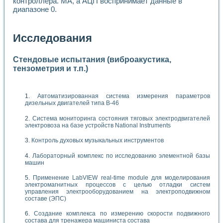
контроллера. МА, а АЦП воспринимает данные в
диапазоне 0.
Исследования
Стендовые испытания (виброакустика,
тензометрия и т.п.)
Автоматизированная система измерения параметров
дизельных двигателей типа В-46
Система мониторинга состояния тяговых электродвигателей
электровоза на базе устройств National Instruments
Контроль духовых музыкальных инструментов
Лабораторный комплекс по исследованию элементной базы
машин
Применение LabVIEW real-time module для моделирования
электромагнитных процессов с целью отладки систем
управления электрооборудованием на электроподвижном
составе (ЭПС)
Создание комплекса по измерению скорости подвижного
состава для тренажера машиниста состава