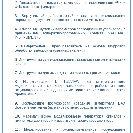
Аппаратно-программный комплекс для исследования АЧХ и
ФЧХ активных фильтров
Виртуальный лабораторный стенд для исследования
параметров двухполюсников резонансным методом
Измерение шумовых параметров операционных усилителей с
применением аппаратно-программных средств NATIONAL
INSTRUMENTS
Измерительный преобразователь на основе цифровой
обработки выборок мгновенных значений
Инструменты для исследования выравнивания электрических
каналов
Инструменты для исследования компенсации эхо-сигналов
Использование NI LabVIEW для математического
моделирования сверхширокополосного стробоскопического
осциллографа и исследования методов расширения его полосы
пропускания
Исследовние возможности создания измерителя ВАХ
фотоэлементов на базе виртуальных средств измерений
Математическое моделирование генератора сигналов -
имитатора джиттера и измерителя параметров джиттера
Моделирование и экспериментальное исследование