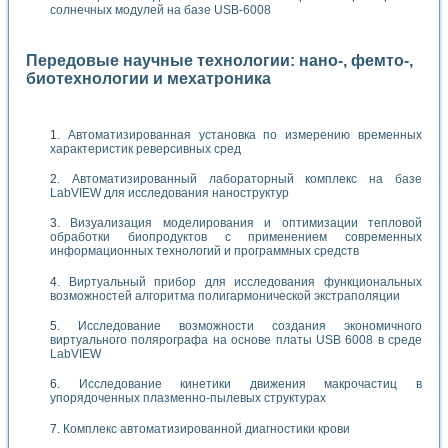
солнечных модулей на базе USB-6008
Передовые научные технологии: нано-, фемто-,
биотехнологии и мехатроника
Автоматизированная установка по измерению временных
характеристик реверсивных сред
Автоматизированный лабораторный комплекс на базе
LabVIEW для исследования наноструктур
Визуализация моделирования и оптимизации тепловой
обработки биопродуктов с применением современных
информационных технологий и программных средств
Виртуальный прибор для исследования функциональных
возможностей алгоритма полигармонической экстраполяции
Исследование возможности создания экономичного
виртуального полярографа на основе платы USB 6008 в среде
LabVIEW
Исследование кинетики движения макрочастиц в
упорядоченных плазменно-пылевых структурах
Комплекс автоматизированной диагностики крови