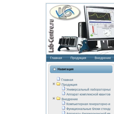
Главная
Продукция
Внедрение
Навигация
Главная
Продукция
Универсальный лабораторный с
Аппарат комплексной квантовой
Внедрение
Компьютерная генераторно-изм
Функциональные блоки стенда "
Аппараты биорезонансной кван