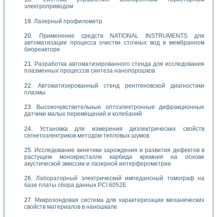
электроприводом
Лазерный профилометр
Применение средств NATIONAL INSTRUMENTS для
автоматизации процесса очистки сточных вод в мембранном
биореакторе
Разработка автоматизированного стенда для исследования
плазменных процессов синтеза нанопорошков
Автоматизированный стенд рентгеновской диагностики
плазмы
Высокочувствительные оптоэлектронные дифракционные
датчики малых перемещений и колебаний
Установка для измерения диэлектрических свойств
сегнетоэлектриков методом тепловых шумов
Исследование кинетики зарождения и развития дефектов в
растущем монокристалле карбида кремния на основе
акустической эмиссии и лазерной интерферометрии
Лабораторный электрический импедансный томограф на
базе платы сбора данных PCI 6052E
Микрозондовая система для характеризации механических
свойств материалов в наношкале