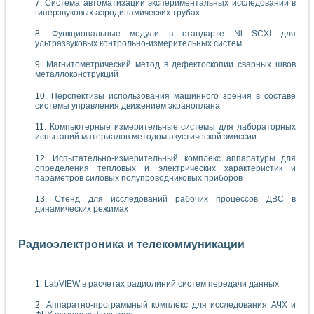
Система автоматизации экспериментальных исследований в
гиперзвуковых аэродинамических трубах
Функциональные модули в стандарте Nl SCXI для
ультразвуковых контрольно-измерительных систем
Магнитометрический метод в дефектоскопии сварных швов
металлоконструкций
Перспективы использования машинного зрения в составе
системы управления движением экраноплана
Компьютерные измерительные системы для лабораторных
испытаний материалов методом акустической эмиссии
Испытательно-измерительный комплекс аппаратуры для
определения тепловых и электрических характеристик и
параметров силовых полупроводниковых приборов
Стенд для исследований рабочих процессов ДВС в
динамических режимах
Радиоэлектроника и телекоммуникации
LabVIEW в расчетах радиолиний систем передачи данных
Аппаратно-программный комплекс для исследования АЧХ и