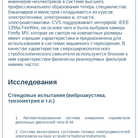
инженеров-неэлектриков в системе высшего
профессионального образования теперь специалистов:
бакалавров и магистров складывается из курсов
электротехники, электроники и, отчасти,
электроавтоматики. CVS поддерживает интерфейс IEEE
1394a FireWire, на основе чего и была выбрана камера
Firefly MV, которая не смотря на компактные размеры
имеет хорошие характеристики и предназначена для
использования в системах машинного стереозрения. В
качестве характеристик сверхширокополосного
стробоскопического смесителя используются близкие к
ним характеристики физически реализуемых фильтров
нижних частот.
Исследования
Стендовые испытания (виброакустика,
тензометрия и т.п.)
Автоматизированная система измерения параметров
дизельных двигателей типа В-46
Система мониторинга состояния тяговых электродвигателей
электровоза на базе устройств National Instruments