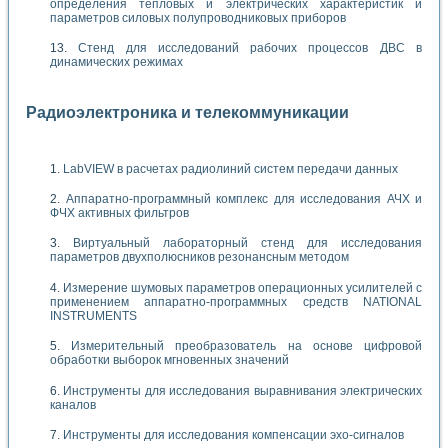
определения тепловых и электрических характеристик и
параметров силовых полупроводниковых приборов
Стенд для исследований рабочих процессов ДВС в
динамических режимах
Радиоэлектроника и телекоммуникации
LabVIEW в расчетах радиолиний систем передачи данных
Аппаратно-программный комплекс для исследования АЧХ и
ФЧХ активных фильтров
Виртуальный лабораторный стенд для исследования
параметров двухполюсников резонансным методом
Измерение шумовых параметров операционных усилителей с
применением аппаратно-программных средств NATIONAL
INSTRUMENTS
Измерительный преобразователь на основе цифровой
обработки выборок мгновенных значений
Инструменты для исследования выравнивания электрических
каналов
Инструменты для исследования компенсации эхо-сигналов