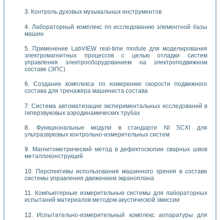
Контроль духовых музыкальных инструментов
Лабораторный комплекс по исследованию элементной базы
машин
Применение LabVIEW real-time module для моделирования
электромагнитных процессов с целью отладки систем
управления электрооборудованием на электроподвижном
составе (ЭПС)
Создание комплекса по измерению скорости подвижного
состава для тренажера машиниста состава
Система автоматизации экспериментальных исследований в
гиперзвуковых аэродинамических трубах
Функциональные модули в стандарте Nl SCXI для
ультразвуковых контрольно-измерительных систем
Магнитометрический метод в дефектоскопии сварных швов
металлоконструкций
Перспективы использования машинного зрения в составе
системы управления движением экраноплана
Компьютерные измерительные системы для лабораторных
испытаний материалов методом акустической эмиссии
Испытательно-измерительный комплекс аппаратуры для