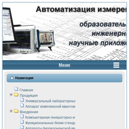
Меню
Навигация
Главная
Продукция
Универсальный лабораторный стенд "Сигнал-USB"
Аппарат комплексной квантовой терапии Интроскан
Внедрение
Компьютерная генераторно-измерительная система
Функциональные блоки стенда "Сигнал-USB"
Аппараты биорезонансной квантовой терапии серии СКАН