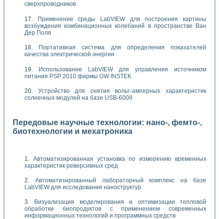
сверхпроводников
Применение среды LabVIEW для построения картины
возбуждения комбинационных колебаний в пространстве Ван
Дер Поля
Портативная система для определения показателей
качества электрической энергии
Использование LabVIEW для управления источником
питания PSP 2010 фирмы GW INSTEK
Устройство для снятия вольт-амперных характеристик
солнечных модулей на базе USB-6008
Передовые научные технологии: нано-, фемто-,
биотехнологии и мехатроника
Автоматизированная установка по измерению временных
характеристик реверсивных сред
Автоматизированный лабораторный комплекс на базе
LabVIEW для исследования наноструктур
Визуализация моделирования и оптимизации тепловой
обработки биопродуктов с применением современных
информационных технологий и программных средств