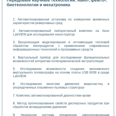
Передовые научные технологии: нано-, фемто-,
биотехнологии и мехатроника
Автоматизированная установка по измерению временных
характеристик реверсивных сред
Автоматизированный лабораторный комплекс на базе
LabVIEW для исследования наноструктур
Визуализация моделирования и оптимизации тепловой
обработки биопродуктов с применением современных
информационных технологий и программных средств
Виртуальный прибор для исследования функциональных
возможностей алгоритма полигармонической экстраполяции
Исследование возможности создания экономичного
виртуального полярографа на основе платы USB 6008 в среде
LabVIEW
Исследование кинетики движения макрочастиц в
упорядоченных плазменно-пылевых структурах
Комплекс автоматизированной диагностики крови
Метод прогнозирования свойств дисперсных продуктов при
обработке возмущениями давления
Недорогая система управления сверхпроводящим