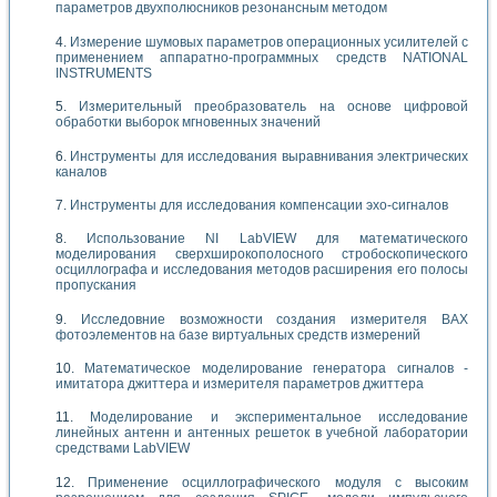
параметров двухполюсников резонансным методом
Измерение шумовых параметров операционных усилителей с
применением аппаратно-программных средств NATIONAL
INSTRUMENTS
Измерительный преобразователь на основе цифровой
обработки выборок мгновенных значений
Инструменты для исследования выравнивания электрических
каналов
Инструменты для исследования компенсации эхо-сигналов
Использование NI LabVIEW для математического
моделирования сверхширокополосного стробоскопического
осциллографа и исследования методов расширения его полосы
пропускания
Исследовние возможности создания измерителя ВАХ
фотоэлементов на базе виртуальных средств измерений
Математическое моделирование генератора сигналов -
имитатора джиттера и измерителя параметров джиттера
Моделирование и экспериментальное исследование
линейных антенн и антенных решеток в учебной лаборатории
средствами LabVIEW
Применение осциллографического модуля с высоким