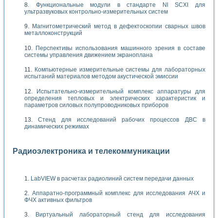
Функциональные модули в стандарте Nl SCXI для
ультразвуковых контрольно-измерительных систем
Магнитометрический метод в дефектоскопии сварных швов
металлоконструкций
Перспективы использования машинного зрения в составе
системы управления движением экраноплана
Компьютерные измерительные системы для лабораторных
испытаний материалов методом акустической эмиссии
Испытательно-измерительный комплекс аппаратуры для
определения тепловых и электрических характеристик и
параметров силовых полупроводниковых приборов
Стенд для исследований рабочих процессов ДВС в
динамических режимах
Радиоэлектроника и телекоммуникации
LabVIEW в расчетах радиолиний систем передачи данных
Аппаратно-программный комплекс для исследования АЧХ и
ФЧХ активных фильтров
Виртуальный лабораторный стенд для исследования