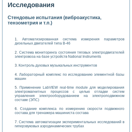
Исследования
Стендовые испытания (виброакустика,
тензометрия и т.п.)
Автоматизированная система измерения параметров
дизельных двигателей типа В-46
Система мониторинга состояния тяговых электродвигателей
электровоза на базе устройств National Instruments
Контроль духовых музыкальных инструментов
Лабораторный комплекс по исследованию элементной базы
машин
Применение LabVIEW real-time module для моделирования
электромагнитных процессов с целью отладки систем
управления электрооборудованием на электроподвижном
составе (ЭПС)
Создание комплекса по измерению скорости подвижного
состава для тренажера машиниста состава
Система автоматизации экспериментальных исследований в
гиперзвуковых аэродинамических трубах