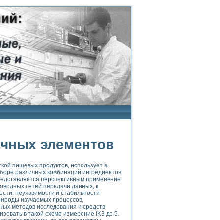
ечных элементов
ткой пищевых продуктов, использует в
боре различных комбинаций ингредиентов
Представляется перспективным применение
оводных сетей передачи данных, к
сти, неуязвимости и стабильности
рироды изучаемых процессов,
ьных методов исследования и средств
зовать в такой схеме измерение IK3 до 5.