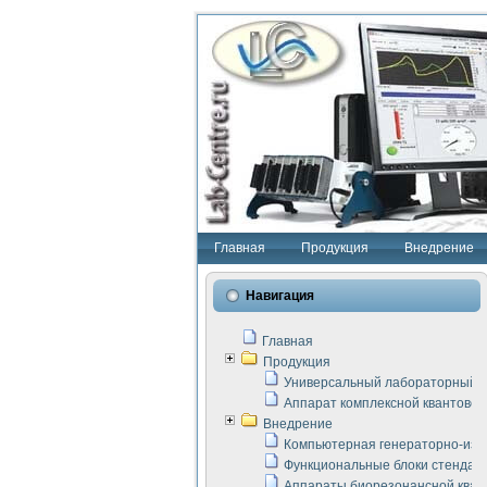
Главная
Продукция
Внедрение
Навигация
Главная
Продукция
Универсальный лабораторный с
Аппарат комплексной квантовой
Внедрение
Компьютерная генераторно-изм
Функциональные блоки стенда "
Аппараты биорезонансной кван