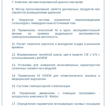
Комплекс автоматизированной диагностики крови
Метод прогнозирования свойств дисперсных продуктов при
обработке возмущениями давления
Недорогая система управления сверхпроводящим
соленоидом с биквадрантным источником тока
Применение технологий NI в курсе экспериментальной
физики на примере выдающихся экспериментов:
самоорганизованная критичность
Расчет переноса аэрозоля и выпадения осадка в реальном
времени
Формирование линейной шкалы цвета модели CIE L*a*b с
использованием LabVIEW
Установка для измерения вольтамперных характеристик
солнечных элементов и модулей
Применение NI VISION для геометрического анализа в
медицинской эндоскопии
Система температурной стабилизации
Управление движением с помощью программно -
аппаратного комплекса NI - Motion
Определение параметров всплывающих газовых пузырьков