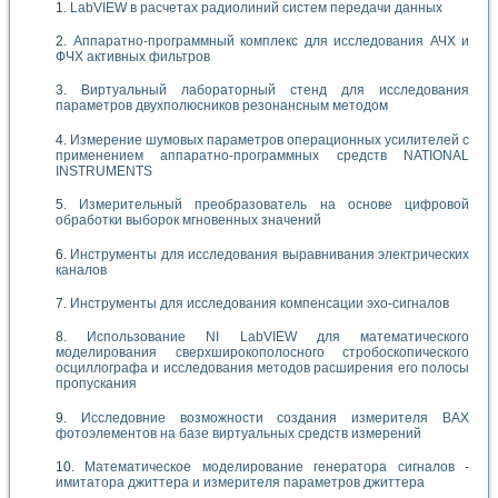
LabVIEW в расчетах радиолиний систем передачи данных
Аппаратно-программный комплекс для исследования АЧХ и
ФЧХ активных фильтров
Виртуальный лабораторный стенд для исследования
параметров двухполюсников резонансным методом
Измерение шумовых параметров операционных усилителей с
применением аппаратно-программных средств NATIONAL
INSTRUMENTS
Измерительный преобразователь на основе цифровой
обработки выборок мгновенных значений
Инструменты для исследования выравнивания электрических
каналов
Инструменты для исследования компенсации эхо-сигналов
Использование NI LabVIEW для математического
моделирования сверхширокополосного стробоскопического
осциллографа и исследования методов расширения его полосы
пропускания
Исследовние возможности создания измерителя ВАХ
фотоэлементов на базе виртуальных средств измерений
Математическое моделирование генератора сигналов -
имитатора джиттера и измерителя параметров джиттера