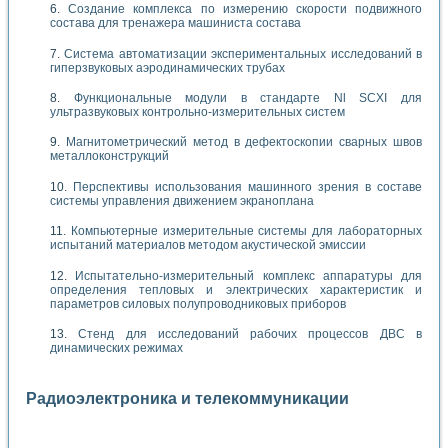
Создание комплекса по измерению скорости подвижного
состава для тренажера машиниста состава
Система автоматизации экспериментальных исследований в
гиперзвуковых аэродинамических трубах
Функциональные модули в стандарте Nl SCXI для
ультразвуковых контрольно-измерительных систем
Магнитометрический метод в дефектоскопии сварных швов
металлоконструкций
Перспективы использования машинного зрения в составе
системы управления движением экраноплана
Компьютерные измерительные системы для лабораторных
испытаний материалов методом акустической эмиссии
Испытательно-измерительный комплекс аппаратуры для
определения тепловых и электрических характеристик и
параметров силовых полупроводниковых приборов
Стенд для исследований рабочих процессов ДВС в
динамических режимах
Радиоэлектроника и телекоммуникации