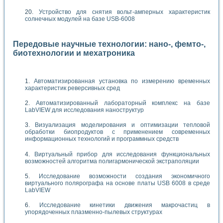
Устройство для снятия вольт-амперных характеристик
солнечных модулей на базе USB-6008
Передовые научные технологии: нано-, фемто-,
биотехнологии и мехатроника
Автоматизированная установка по измерению временных
характеристик реверсивных сред
Автоматизированный лабораторный комплекс на базе
LabVIEW для исследования наноструктур
Визуализация моделирования и оптимизации тепловой
обработки биопродуктов с применением современных
информационных технологий и программных средств
Виртуальный прибор для исследования функциональных
возможностей алгоритма полигармонической экстраполяции
Исследование возможности создания экономичного
виртуального полярографа на основе платы USB 6008 в среде
LabVIEW
Исследование кинетики движения макрочастиц в
упорядоченных плазменно-пылевых структурах