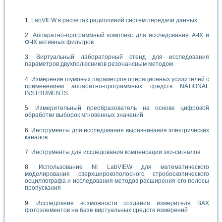
LabVIEW в расчетах радиолиний систем передачи данных
Аппаратно-программный комплекс для исследования АЧХ и
ФЧХ активных фильтров
Виртуальный лабораторный стенд для исследования
параметров двухполюсников резонансным методом
Измерение шумовых параметров операционных усилителей с
применением аппаратно-программных средств NATIONAL
INSTRUMENTS
Измерительный преобразователь на основе цифровой
обработки выборок мгновенных значений
Инструменты для исследования выравнивания электрических
каналов
Инструменты для исследования компенсации эхо-сигналов
Использование NI LabVIEW для математического
моделирования сверхширокополосного стробоскопического
осциллографа и исследования методов расширения его полосы
пропускания
Исследовние возможности создания измерителя ВАХ
фотоэлементов на базе виртуальных средств измерений