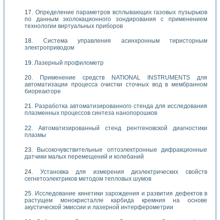
Определение параметров всплывающих газовых пузырьков
по данным эхолокационного зондирования с применением
технологии виртуальных приборов
Система управления асинхронным тиристорным
электроприводом
Лазерный профилометр
Применение средств NATIONAL INSTRUMENTS для
автоматизации процесса очистки сточных вод в мембранном
биореакторе
Разработка автоматизированного стенда для исследования
плазменных процессов синтеза нанопорошков
Автоматизированный стенд рентгеновской диагностики
плазмы
Высокочувствительные оптоэлектронные дифракционные
датчики малых перемещений и колебаний
Установка для измерения диэлектрических свойств
сегнетоэлектриков методом тепловых шумов
Исследование кинетики зарождения и развития дефектов в
растущем монокристалле карбида кремния на основе
акустической эмиссии и лазерной интерферометрии