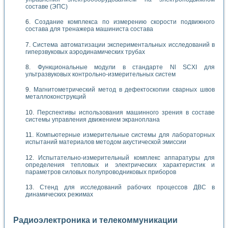
составе (ЭПС)
Создание комплекса по измерению скорости подвижного
состава для тренажера машиниста состава
Система автоматизации экспериментальных исследований в
гиперзвуковых аэродинамических трубах
Функциональные модули в стандарте Nl SCXI для
ультразвуковых контрольно-измерительных систем
Магнитометрический метод в дефектоскопии сварных швов
металлоконструкций
Перспективы использования машинного зрения в составе
системы управления движением экраноплана
Компьютерные измерительные системы для лабораторных
испытаний материалов методом акустической эмиссии
Испытательно-измерительный комплекс аппаратуры для
определения тепловых и электрических характеристик и
параметров силовых полупроводниковых приборов
Стенд для исследований рабочих процессов ДВС в
динамических режимах
Радиоэлектроника и телекоммуникации