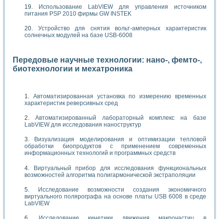
Использование LabVIEW для управления источником
питания PSP 2010 фирмы GW INSTEK
Устройство для снятия вольт-амперных характеристик
солнечных модулей на базе USB-6008
Передовые научные технологии: нано-, фемто-,
биотехнологии и мехатроника
Автоматизированная установка по измерению временных
характеристик реверсивных сред
Автоматизированный лабораторный комплекс на базе
LabVIEW для исследования наноструктур
Визуализация моделирования и оптимизации тепловой
обработки биопродуктов с применением современных
информационных технологий и программных средств
Виртуальный прибор для исследования функциональных
возможностей алгоритма полигармонической экстраполяции
Исследование возможности создания экономичного
виртуального полярографа на основе платы USB 6008 в среде
LabVIEW
Исследование кинетики движения макрочастиц в