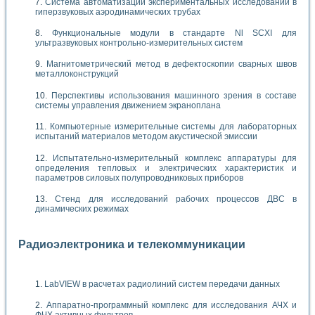
Система автоматизации экспериментальных исследований в
гиперзвуковых аэродинамических трубах
Функциональные модули в стандарте Nl SCXI для
ультразвуковых контрольно-измерительных систем
Магнитометрический метод в дефектоскопии сварных швов
металлоконструкций
Перспективы использования машинного зрения в составе
системы управления движением экраноплана
Компьютерные измерительные системы для лабораторных
испытаний материалов методом акустической эмиссии
Испытательно-измерительный комплекс аппаратуры для
определения тепловых и электрических характеристик и
параметров силовых полупроводниковых приборов
Стенд для исследований рабочих процессов ДВС в
динамических режимах
Радиоэлектроника и телекоммуникации
LabVIEW в расчетах радиолиний систем передачи данных
Аппаратно-программный комплекс для исследования АЧХ и
ФЧХ активных фильтров