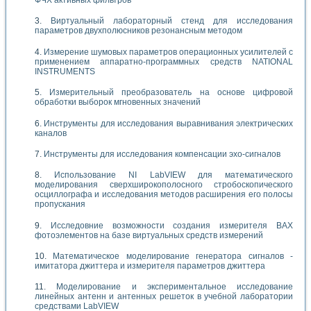
Виртуальный лабораторный стенд для исследования
параметров двухполюсников резонансным методом
Измерение шумовых параметров операционных усилителей с
применением аппаратно-программных средств NATIONAL
INSTRUMENTS
Измерительный преобразователь на основе цифровой
обработки выборок мгновенных значений
Инструменты для исследования выравнивания электрических
каналов
Инструменты для исследования компенсации эхо-сигналов
Использование NI LabVIEW для математического
моделирования сверхширокополосного стробоскопического
осциллографа и исследования методов расширения его полосы
пропускания
Исследовние возможности создания измерителя ВАХ
фотоэлементов на базе виртуальных средств измерений
Математическое моделирование генератора сигналов -
имитатора джиттера и измерителя параметров джиттера
Моделирование и экспериментальное исследование
линейных антенн и антенных решеток в учебной лаборатории
средствами LabVIEW