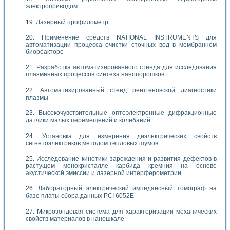
электроприводом
Лазерный профилометр
Применение средств NATIONAL INSTRUMENTS для
автоматизации процесса очистки сточных вод в мембранном
биореакторе
Разработка автоматизированного стенда для исследования
плазменных процессов синтеза нанопорошков
Автоматизированный стенд рентгеновской диагностики
плазмы
Высокочувствительные оптоэлектронные дифракционные
датчики малых перемещений и колебаний
Установка для измерения диэлектрических свойств
сегнетоэлектриков методом тепловых шумов
Исследование кинетики зарождения и развития дефектов в
растущем монокристалле карбида кремния на основе
акустической эмиссии и лазерной интерферометрии
Лабораторный электрический импедансный томограф на
базе платы сбора данных PCI 6052E
Микрозондовая система для характеризации механических
свойств материалов в наношкале