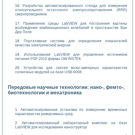
Разработка автоматизированного стенда для измерения
относительного остаточного электросопротивления (RRR)
сверхпроводников
Применение среды LabVIEW для построения картины
возбуждения комбинационных колебаний в пространстве Ван
Дер Поля
Портативная система для определения показателей
качества электрической энергии
Использование LabVIEW для управления источником
питания PSP 2010 фирмы GW INSTEK
Устройство для снятия вольт-амперных характеристик
солнечных модулей на базе USB-6008
Передовые научные технологии: нано-, фемто-,
биотехнологии и мехатроника
Автоматизированная установка по измерению временных
характеристик реверсивных сред
Автоматизированный лабораторный комплекс на базе
LabVIEW для исследования наноструктур