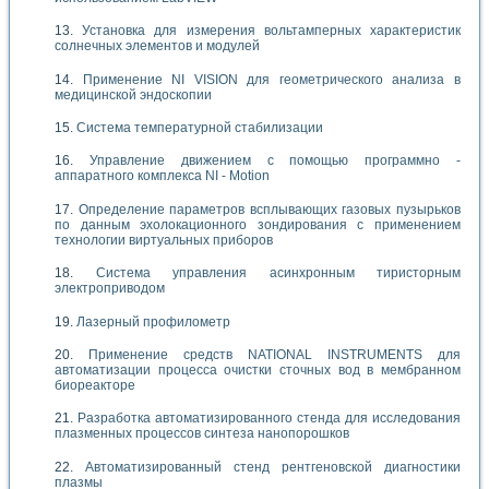
Установка для измерения вольтамперных характеристик
солнечных элементов и модулей
Применение NI VISION для геометрического анализа в
медицинской эндоскопии
Система температурной стабилизации
Управление движением с помощью программно -
аппаратного комплекса NI - Motion
Определение параметров всплывающих газовых пузырьков
по данным эхолокационного зондирования с применением
технологии виртуальных приборов
Система управления асинхронным тиристорным
электроприводом
Лазерный профилометр
Применение средств NATIONAL INSTRUMENTS для
автоматизации процесса очистки сточных вод в мембранном
биореакторе
Разработка автоматизированного стенда для исследования
плазменных процессов синтеза нанопорошков
Автоматизированный стенд рентгеновской диагностики
плазмы