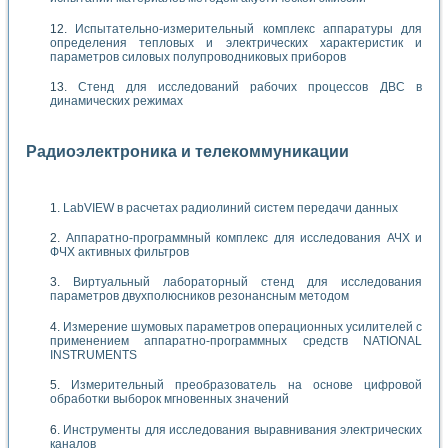
Испытательно-измерительный комплекс аппаратуры для
определения тепловых и электрических характеристик и
параметров силовых полупроводниковых приборов
Стенд для исследований рабочих процессов ДВС в
динамических режимах
Радиоэлектроника и телекоммуникации
LabVIEW в расчетах радиолиний систем передачи данных
Аппаратно-программный комплекс для исследования АЧХ и
ФЧХ активных фильтров
Виртуальный лабораторный стенд для исследования
параметров двухполюсников резонансным методом
Измерение шумовых параметров операционных усилителей с
применением аппаратно-программных средств NATIONAL
INSTRUMENTS
Измерительный преобразователь на основе цифровой
обработки выборок мгновенных значений
Инструменты для исследования выравнивания электрических
каналов